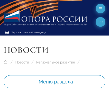
RU
Версия для слабовидящих
НОВОСТИ
Новости
Региональное развитие
Меню раздела