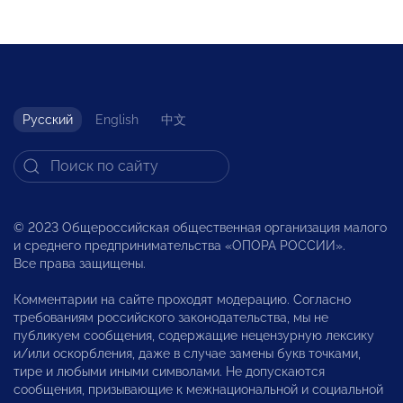
Русский
English
中文
© 2023 Общероссийская общественная организация малого
и среднего предпринимательства «ОПОРА РОССИИ».
Все права защищены.
Комментарии на сайте проходят модерацию. Согласно
требованиям российского законодательства, мы не
публикуем сообщения, содержащие нецензурную лексику
и/или оскорбления, даже в случае замены букв точками,
тире и любыми иными символами. Не допускаются
сообщения, призывающие к межнациональной и социальной