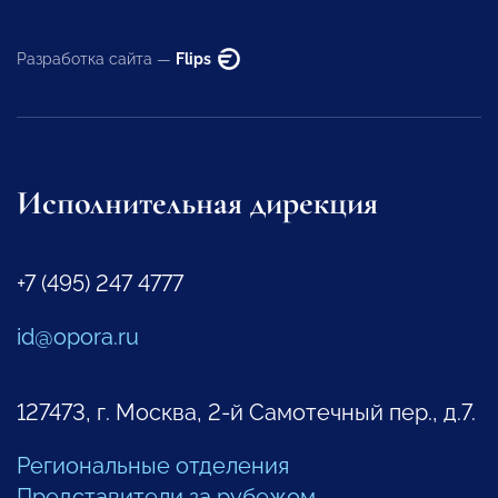
Разработка сайта —
Flips
Исполнительная дирекция
+7 (495) 247 4777
id@opora.ru
127473, г. Москва, 2-й Самотечный пер., д.7.
Региональные отделения
Представители за рубежом