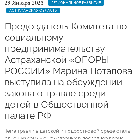
29 Января 2025
РЕГИОНАЛЬНОЕ РАЗВИТИЕ
АСТРАХАНСКАЯ ОБЛАСТЬ
Председатель Комитета по
социальному
предпринимательству
Астраханской «ОПОРЫ
РОССИИ» Марина Потапова
выступила на обсуждении
закона о травле среди
детей в Общественной
палате РФ
Тема травли в детской и подростковой среде стала
одной из самых обсуждаемых в последнее время.