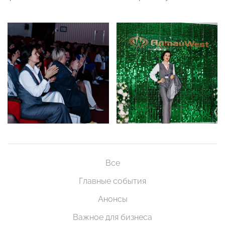
Все
Главные события
Анонсы
Важное для бизнеса