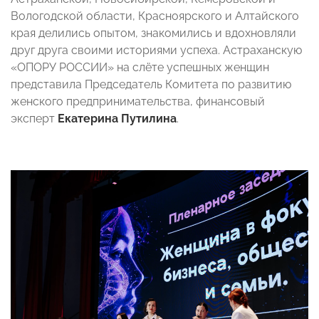
Вологодской области, Красноярского и Алтайского
края делились опытом, знакомились и вдохновляли
друг друга своими историями успеха. Астраханскую
«ОПОРУ РОССИИ» на слёте успешных женщин
представила Председатель Комитета по развитию
женского предпринимательства, финансовый
эксперт
Екатерина Путилина
.