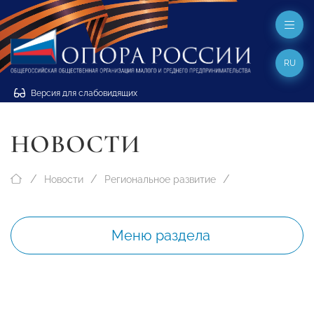
RU
Версия для слабовидящих
НОВОСТИ
Новости
Региональное развитие
Меню раздела