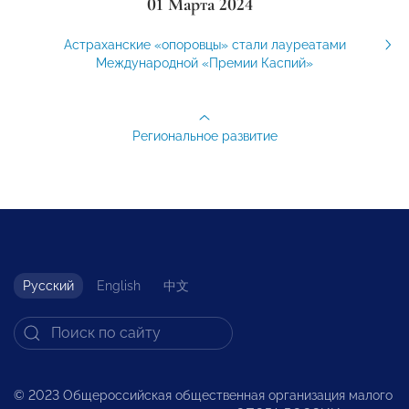
01 Марта 2024
Астраханские «опоровцы» стали лауреатами
Международной «Премии Каспий»
Региональное развитие
Русский
English
中文
© 2023 Общероссийская общественная организация малого