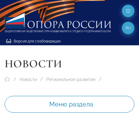
RU
Версия для слабовидящих
НОВОСТИ
Новости
Региональное развитие
Меню раздела