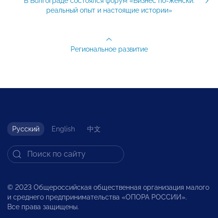
В Волгограде состоялся форум «Бизнес по-женски:
реальный опыт и настоящие истории»
Региональное развитие
Русский
English
中文
© 2023 Общероссийская общественная организация малого
и среднего предпринимательства «ОПОРА РОССИИ».
Все права защищены.