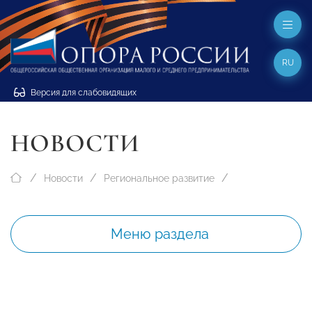
RU
Версия для слабовидящих
НОВОСТИ
Новости
Региональное развитие
Меню раздела