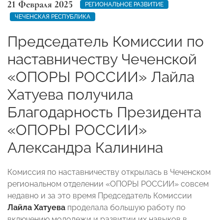
21 Февраля 2025
РЕГИОНАЛЬНОЕ РАЗВИТИЕ
ЧЕЧЕНСКАЯ РЕСПУБЛИКА
Председатель Комиссии по
наставничеству Чеченской
«ОПОРЫ РОССИИ» Лайла
Хатуева получила
Благодарность Президента
«ОПОРЫ РОССИИ»
Александра Калинина
Комиссия по наставничеству открылась в Чеченском
региональном отделении «ОПОРЫ РОССИИ» совсем
недавно и за это время Председатель Комиссии
Лайла Хатуева
проделала большую работу по
включению молодежи и развитии их навыков в