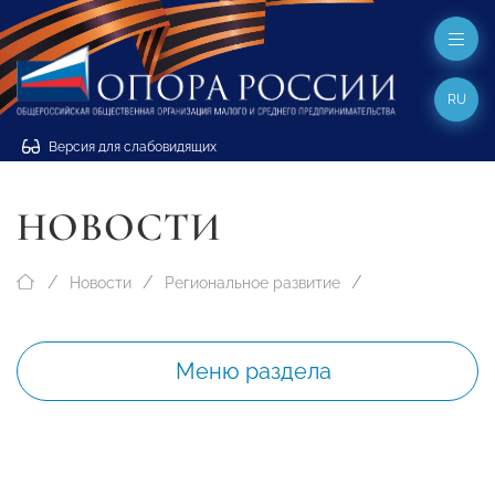
RU
Версия для слабовидящих
НОВОСТИ
Новости
Региональное развитие
Меню раздела