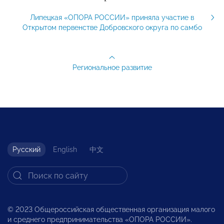
Липецкая «ОПОРА РОССИИ» приняла участие в
Открытом первенстве Добровского округа по самбо
Региональное развитие
Русский
English
中文
© 2023 Общероссийская общественная организация малого
и среднего предпринимательства «ОПОРА РОССИИ».