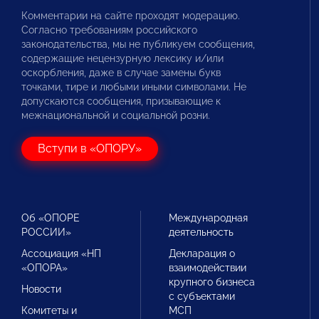
Комментарии на сайте проходят модерацию.
Согласно требованиям российского
законодательства, мы не публикуем сообщения,
содержащие нецензурную лексику и/или
оскорбления, даже в случае замены букв
точками, тире и любыми иными символами. Не
допускаются сообщения, призывающие к
межнациональной и социальной розни.
Вступи в «ОПОРУ»
Об «ОПОРЕ
Международная
РОССИИ»
деятельность
Ассоциация «НП
Декларация о
«ОПОРА»
взаимодействии
крупного бизнеса
Новости
с субъектами
Комитеты и
МСП