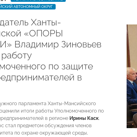
ЙСКИЙ АВТОНОМНЫЙ ОКРУГ
датель Ханты-
йской «ОПОРЫ
» Владимир Зиновьев
 работу
моченного по защите
редпринимателей в
ужного парламента Ханты-Мансийского
оценили итоги работы Уполномоченного по
предпринимателей в регионе
Ирины Каск
.
с стал предметом обсуждения членов
итета по охране окружающей среды,