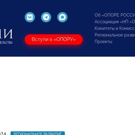
Об «ОПОРЕ РОСС
Ассоциация «НП «
Комитеты и Комисс
Региональное разв
Вступи в «ОПОРУ»
Проекты
024
РЕГИОНАЛЬНОЕ РАЗВИТИЕ