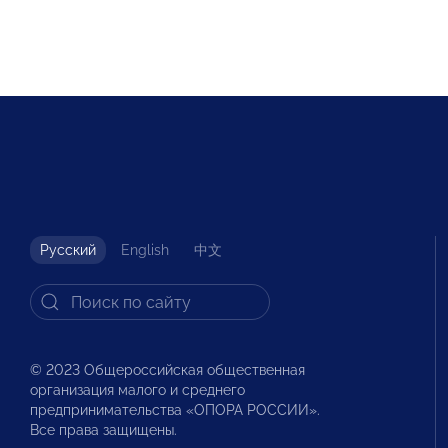
Русский
English
中文
© 2023 Общероссийская общественная
организация малого и среднего
предпринимательства «ОПОРА РОССИИ».
Все права защищены.