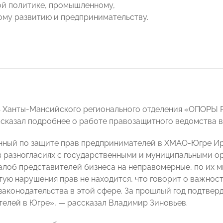
й политике, промышленному,
му развитию и предпринимательству.
ь Ханты-Мансийского регионального отделения «ОПОРЫ
сказал подробнее о работе правозащитного ведомства в
ный по защите прав предпринимателей в ХМАО-Югре Ир
в разногласиях с государственными и муниципальными о
алоб представителей бизнеса на неправомерные, по их 
стую нарушения прав не находится, что говорит о важно
законодательства в этой сфере. За прошлый год подтвер
елей в Югре», — рассказал Владимир Зиновьев.