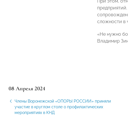
При этом, от
предприятий.
сопровождени
сложности в 
«Не нужно бо
Владимир Зин
08 Апреля 2024
Члены Воронежской «ОПОРЫ РОССИИ» приняли
участие в круглом столе о профилактических
мероприятиях в КНД