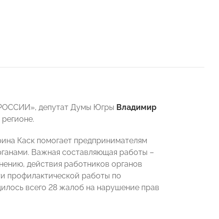
 РОССИИ», депутат Думы Югры
Владимир
 регионе.
ина Каск помогает предпринимателям
рганами. Важная составляющая работы –
мнению, действия работников органов
сти профилактической работы по
дилось всего 28 жалоб на нарушение прав