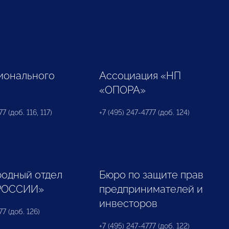
ионального
Ассоциация «НП
«ОПОРА»
7 (доб. 116, 117)
+7 (495) 247-4777 (доб. 124)
одный отдел
Бюро по защите прав
РОССИИ»
предпринимателей и
инвесторов
77 (доб. 126)
+7 (495) 247-4777 (доб. 122)