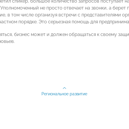
метил спикер, большое количество запросов поступает н
 Уполномоченный не просто отвечает на звонки, а берет
е, в том числе организуя встречи с представителями ор
частном порядке. Это серьезная помощь для предпринима
яться, бизнес может и должен обращаться к своему защ
овьев.
Региональное развитие