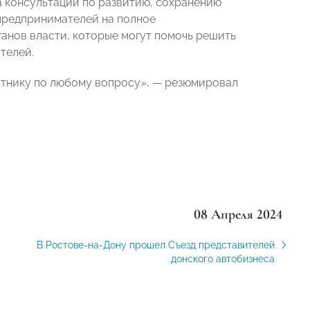
а консультации по развитию, сохранению
 предпринимателей на полное
ганов власти, которые могут помочь решить
телей.
итнику по любому вопросу», — резюмировал
08 Апреля 2024
В Ростове-на-Дону прошел Съезд представителей
донского автобизнеса