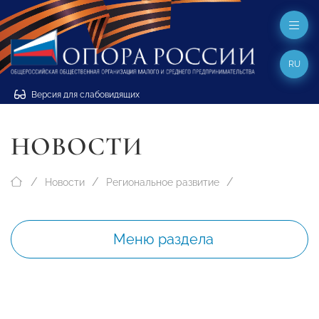
RU
Версия для слабовидящих
НОВОСТИ
Новости
Региональное развитие
Меню раздела