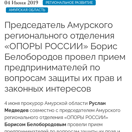
04 Июня 2019
РЕГИОНАЛЬНОЕ РАЗВИТИЕ
АМУРСКАЯ ОБЛАСТЬ
Председатель Амурского
регионального отделения
«ОПОРЫ РОССИИ» Борис
Белобородов провел прием
предпринимателей по
вопросам защиты их прав и
законных интересов
4 июня прокурор Амурской области
Руслан
Медведев
совместно с председателем Амурского
регионального отделения «ОПОРЫ РОССИИ»
Борисом Белобородовым
провели прием
предпринимателей по вопросам защиты их прав и