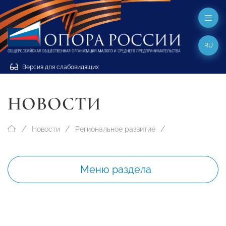
RU
Версия для слабовидящих
НОВОСТИ
Новости
Региональное развитие
Меню раздела