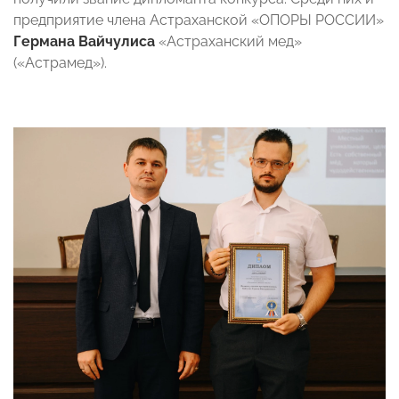
предприятие члена Астраханской «ОПОРЫ РОССИИ»
Германа Вайчулиса
«Астраханский мед»
(«Астрамед»).