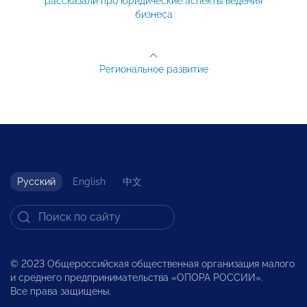
рассказали про юридические аспекты ведения
бизнеса
Региональное развитие
Русский
English
中文
© 2023 Общероссийская общественная организация малого
и среднего предпринимательства «ОПОРА РОССИИ».
Все права защищены.