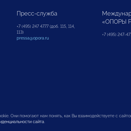
Пресс-служба
Междунар
«ОПОРЫ 
+7 (495) 247 4777 (доб. 115, 114,
113)
+7 (495) 247-47
pressa@opora.ru
okie. Они помогают нам понять, как Вы взаимодействуете с сайт
иденциальности сайта
.