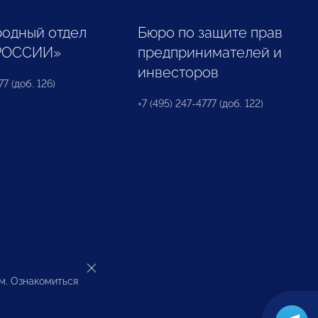
одный отдел
Бюро по защите прав
РОССИИ»
предпринимателей и
инвесторов
77 (доб. 126)
+7 (495) 247-4777 (доб. 122)
ом. Ознакомиться