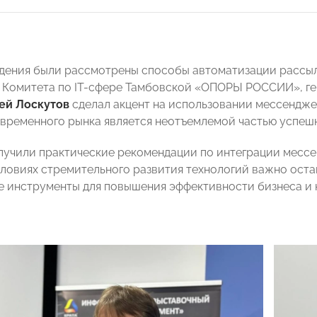
дения были рассмотрены способы автоматизации рассыл
 Комитета по IT-сфере Тамбовской «ОПОРЫ РОССИИ», ген
ей Лоскутов
сделал акцент на использовании мессенджер
овременного рынка является неотъемлемой частью успеш
лучили практические рекомендации по интеграции мессе
словиях стремительного развития технологий важно оста
е инструменты для повышения эффективности бизнеса и к