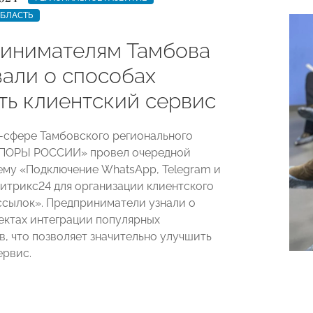
ОБЛАСТЬ
инимателям Тамбова
зали о способах
ть клиентский сервис
T-сфере Тамбовского регионального
ОПОРЫ РОССИИ» провел очередной
ему «Подключение WhatsApp, Telegram и
Битрикс24 для организации клиентского
ссылок». Предприниматели узнали о
ектах интеграции популярных
, что позволяет значительно улучшить
ервис.