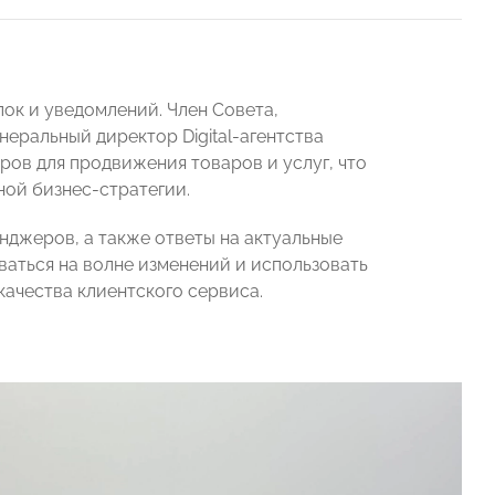
ок и уведомлений. Член Совета,
еральный директор Digital-агентства
ов для продвижения товаров и услуг, что
ной бизнес-стратегии.
нджеров, а также ответы на актуальные
ваться на волне изменений и использовать
ачества клиентского сервиса.