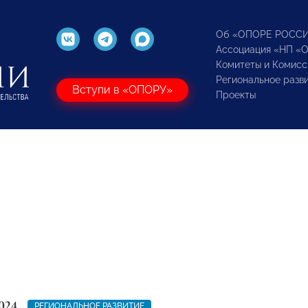
Об «ОПОРЕ РОСС
Ассоциация «НП «
Комитеты и Комисс
Региональное разв
Вступи в «ОПОРУ»
Проекты
024
РЕГИОНАЛЬНОЕ РАЗВИТИЕ