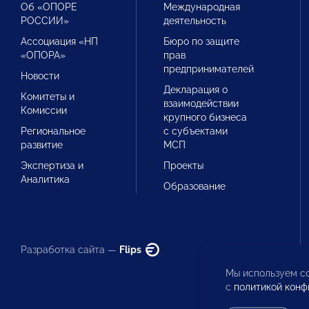
Об «ОПОРЕ
Международная
РОССИИ»
деятельность
Ассоциация «НП
Бюро по защите
«ОПОРА»
прав
предпринимателей
Новости
Декларация о
Комитеты и
взаимодействии
Комиссии
крупного бизнеса
Региональное
с субъектами
развитие
МСП
Экспертиза и
Проекты
Аналитика
Образование
Разработка сайта —
Flips
Мы используем co
с
политикой конф