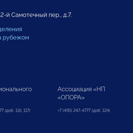
 2-й Самотечный пер., д.7.
деления
а рубежом
ионального
Ассоциация «НП
«ОПОРА»
7 (доб. 116, 117)
+7 (495) 247-4777 (доб. 124)