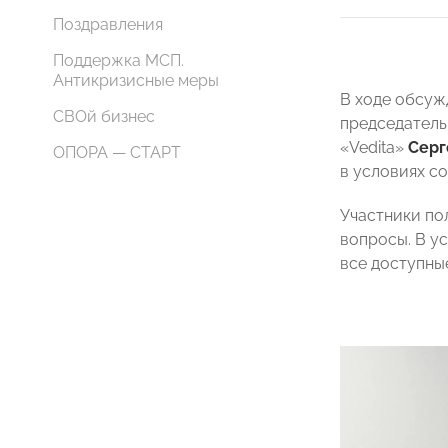
Поздравления
Поддержка МСП.
Антикризисные меры
В ходе обсуж
СВОй бизнес
председатель
«Vedita»
Серг
ОПОРА — СТАРТ
в условиях с
Участники по
вопросы. В у
все доступны