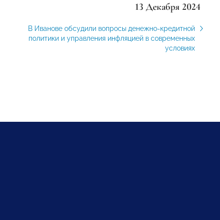
13 Декабря 2024
В Иванове обсудили вопросы денежно-кредитной
политики и управления инфляцией в современных
условиях