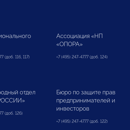
ионального
Ассоциация «НП
«ОПОРА»
7 (доб. 116, 117)
+7 (495) 247-4777 (доб. 124)
одный отдел
Бюро по защите прав
РОССИИ»
предпринимателей и
инвесторов
77 (доб. 126)
+7 (495) 247-4777 (доб. 122)