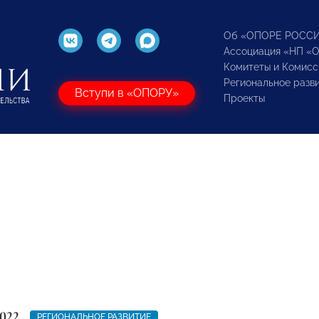
Об «ОПОРЕ РОСС
Ассоциация «НП «
Комитеты и Комисс
Региональное разв
Вступи в «ОПОРУ»
Проекты
022
РЕГИОНАЛЬНОЕ РАЗВИТИЕ