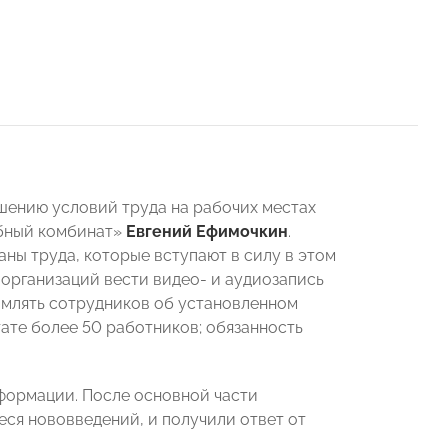
ению условий труда на рабочих местах
бный комбинат»
Евгений Ефимочкин
.
ны труда, которые вступают в силу в этом
организаций вести видео- и аудиозапись
омлять сотрудников об установленном
ате более 50 работников; обязанность
нформации. После основной части
ся нововведений, и получили ответ от