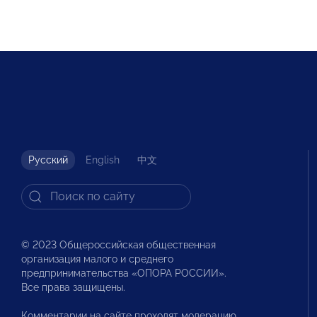
Русский
English
中文
© 2023 Общероссийская общественная
организация малого и среднего
предпринимательства «ОПОРА РОССИИ».
Все права защищены.
Комментарии на сайте проходят модерацию.