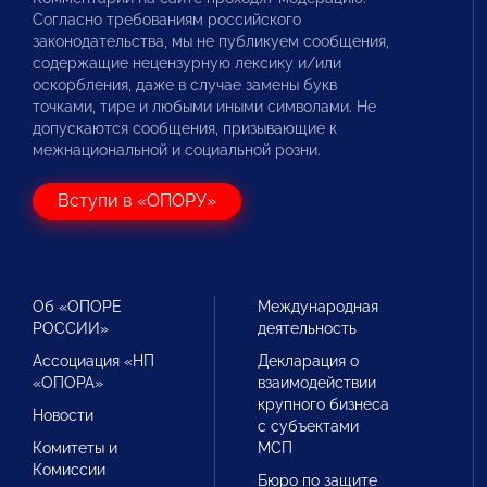
Согласно требованиям российского
законодательства, мы не публикуем сообщения,
содержащие нецензурную лексику и/или
оскорбления, даже в случае замены букв
точками, тире и любыми иными символами. Не
допускаются сообщения, призывающие к
межнациональной и социальной розни.
Вступи в «ОПОРУ»
Об «ОПОРЕ
Международная
РОССИИ»
деятельность
Ассоциация «НП
Декларация о
«ОПОРА»
взаимодействии
крупного бизнеса
Новости
с субъектами
Комитеты и
МСП
Комиссии
Бюро по защите