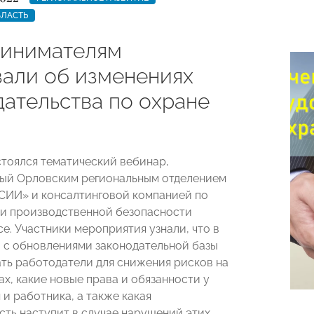
БЛАСТЬ
инимателям
зали об изменениях
дательства по охране
стоялся тематический вебинар,
ый Орловским региональным отделением
ИИ» и консалтинговой компанией по
 и производственной безопасности
ce. Участники мероприятия узнали, что в
 с обновлениями законодательной базы
ть работодатели для снижения рисков на
х, какие новые права и обязанности у
и работника, а также какая
сть наступит в случае нарушений этих