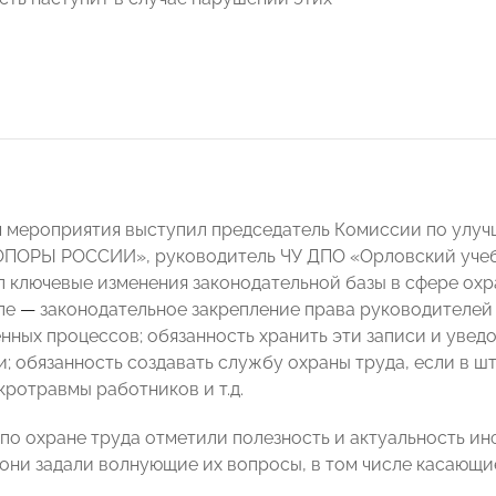
мероприятия выступил председатель Комиссии по улучш
ОПОРЫ РОССИИ», руководитель ЧУ ДПО «Орловский уче
л ключевые изменения законодательной базы в сфере охра
сле
—
законодательное закрепление права руководителей 
нных процессов; обязанность хранить эти записи и увед
; обязанность создавать службу охраны труда, если в шт
кротравмы работников и т.д.
по охране труда отметили полезность и актуальность и
они задали волнующие их вопросы, в том числе касающие