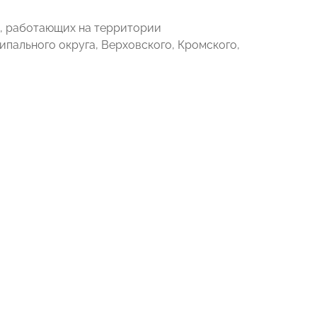
в, работающих на территории
пального округа, Верховского, Кромского,