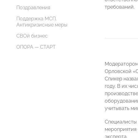
требований.
Поздравления
Поддержка МСП.
Антикризисные меры
СВОй бизнес
ОПОРА — СТАРТ
Модератором 
Орловской «
Спикер назва
году. В их чи
производстве
оборудовании
учитывать ми
Специалисты 
мероприятия 
эксперта.