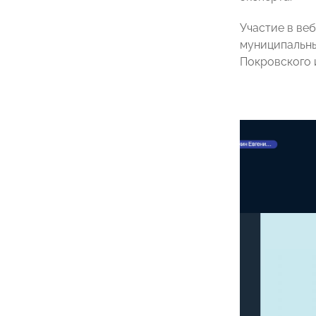
Участие в ве
муниципальны
Покровского 