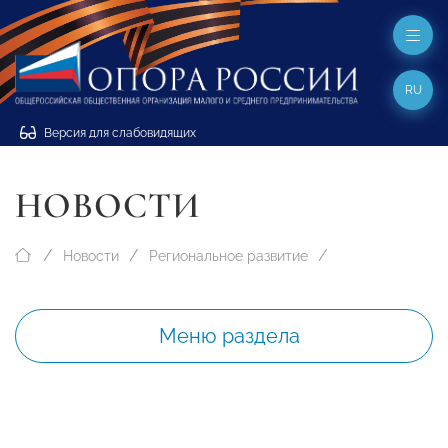
RU
Версия для слабовидящих
НОВОСТИ
Новости
Региональное развитие
Меню раздела