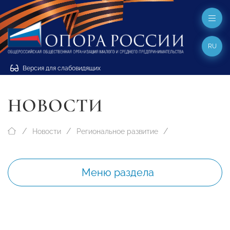
RU
Версия для слабовидящих
НОВОСТИ
Новости
Региональное развитие
Меню раздела