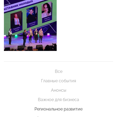
Все
Главные события
Анонсы
Важное для бизнеса
Региональное развитие