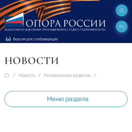
RU
Версия для слабовидящих
НОВОСТИ
Новости
Региональное развитие
Меню раздела