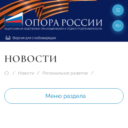
RU
Версия для слабовидящих
НОВОСТИ
Новости
Региональное развитие
Меню раздела