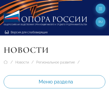
RU
Версия для слабовидящих
НОВОСТИ
Новости
Региональное развитие
Меню раздела