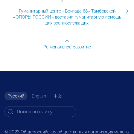
Гуманитарный центр «Бригада 68» Тамбовской
«ОПОРЫ РОССИИ» доставил гуманитарную помощь
для военнослужащих
Региональное развитие
Русский
English
中文
© 2023 Общероссийская общественная организация малого