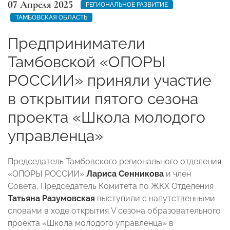
07 Апреля 2025
РЕГИОНАЛЬНОЕ РАЗВИТИЕ
ТАМБОВСКАЯ ОБЛАСТЬ
Предприниматели
Тамбовской «ОПОРЫ
РОССИИ» приняли участие
в открытии пятого сезона
проекта «Школа молодого
управленца»
Председатель Тамбовского регионального отделения
«ОПОРЫ РОССИИ»
Лариса Сенникова
и член
Совета, Председатель Комитета по ЖКХ Отделения
Татьяна Разумовская
выступили с напутственными
словами в ходе открытия V сезона образовательного
проекта «Школа молодого управленца» в