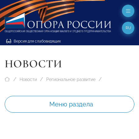
RU
Версия для слабовидящих
НОВОСТИ
Новости
Региональное развитие
Меню раздела