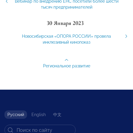
Вебинар по внедрению ЕНС посетили более шести
тысяч предпринимателей
30 Января 2023
Новосибирская «ОПОРА РОССИИ» провела
инклюзивный кинопоказ
Региональное развитие
Русский
English
中文