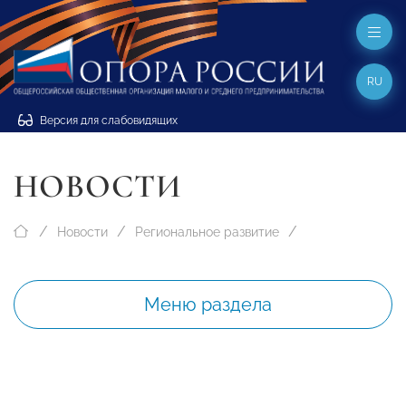
RU
Версия для слабовидящих
НОВОСТИ
Новости
Региональное развитие
Меню раздела