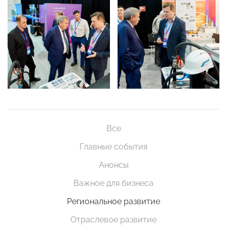
Все
Главные события
Анонсы
Важное для бизнеса
Региональное развитие
Отраслевое развитие