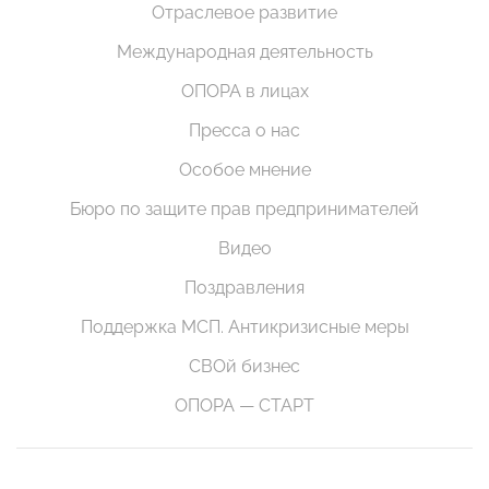
Отраслевое развитие
Международная деятельность
ОПОРА в лицах
Пресса о нас
Особое мнение
Бюро по защите прав предпринимателей
Видео
Поздравления
Поддержка МСП. Антикризисные меры
СВОй бизнес
ОПОРА — СТАРТ