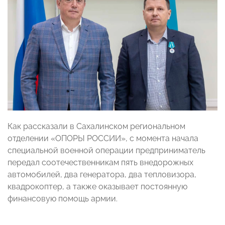
Как рассказали в Сахалинском региональном
отделении «ОПОРЫ РОССИИ», с момента начала
специальной военной операции предприниматель
передал соотечественникам пять внедорожных
автомобилей, два генератора, два тепловизора,
квадрокоптер, а также оказывает постоянную
финансовую помощь армии.