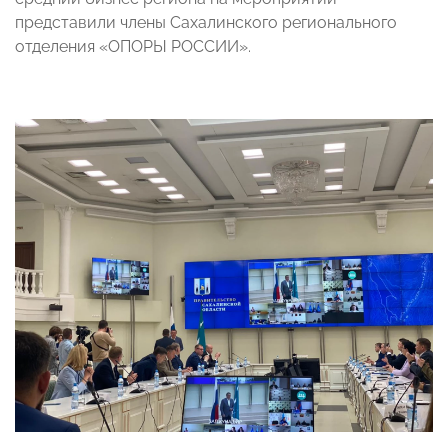
представили члены Сахалинского регионального
отделения «ОПОРЫ РОССИИ».