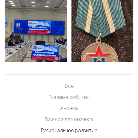
Все
Главные события
Анонсы
Важное для бизнеса
Региональное развитие