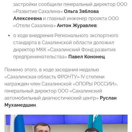
застройки сообщили генеральный директор ООО
«Развитие Сахалина»
Ольга Зяблова
Алексеевна
и главный инженер проекта ООО
«Отели Сахалина»
Антон Журавлев
;
о
ходе внедрения Регионального экспортного
стандарта в Сахалинской области доложил
директор МКК «Сахалинский Фонд развития
предпринимательства»
Павел Кононец
.
Помимо этого, в ходе заседания медалью
«Сахалинская область ФРОНТУ» IV степени
награжден член Сахалинской «ОПОРЫ РОССИИ»,
генеральный директор ООО «Сахалинский
автомобильный диагностический центр»
Руслан
Мухамедшин
.