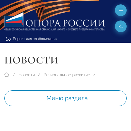
RU
Версия для слабовидящих
НОВОСТИ
Новости
Региональное развитие
Меню раздела