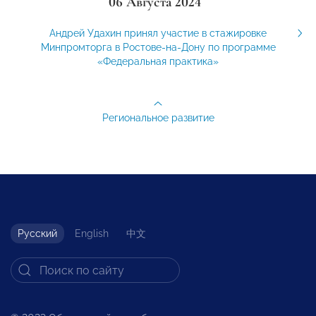
06 Августа 2024
Андрей Удахин принял участие в стажировке
Минпромторга в Ростове-на-Дону по программе
«Федеральная практика»
Региональное развитие
Русский
English
中文