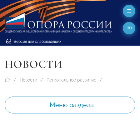
RU
Версия для слабовидящих
НОВОСТИ
Новости
Региональное развитие
Меню раздела