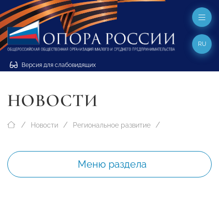
RU
Версия для слабовидящих
НОВОСТИ
Новости
Региональное развитие
Меню раздела