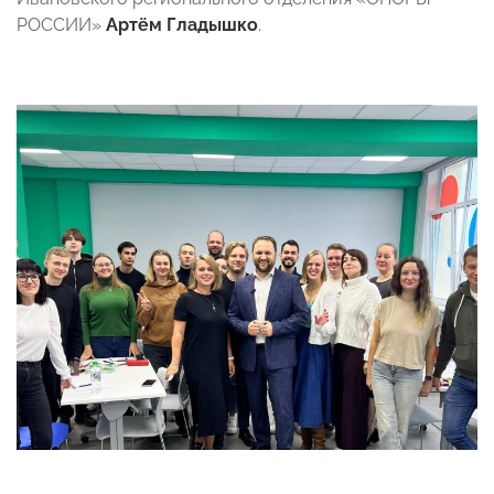
РОССИИ»
Артём Гладышко
.