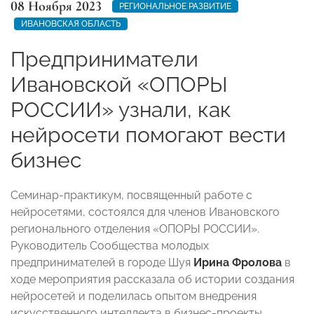
08 Ноября 2023
РЕГИОНАЛЬНОЕ РАЗВИТИЕ
ИВАНОВСКАЯ ОБЛАСТЬ
Предприниматели
Ивановской «ОПОРЫ
РОССИИ» узнали, как
нейросети помогают вести
бизнес
Семинар-практикум, посвященный работе с
нейросетями, состоялся для членов Ивановского
регионального отделения «ОПОРЫ РОССИИ».
Руководитель Сообщества молодых
предпринимателей в городе Шуя
Ирина Фролова
в
ходе мероприятия рассказала об истории создания
нейросетей и поделилась опытом внедрения
искусственного интеллекта в бизнес-проекты.