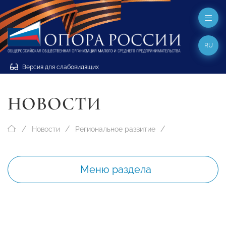
RU
Версия для слабовидящих
НОВОСТИ
Новости
Региональное развитие
Меню раздела