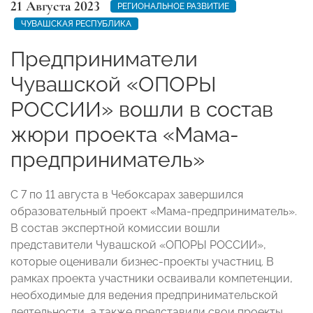
21 Августа 2023
РЕГИОНАЛЬНОЕ РАЗВИТИЕ
ЧУВАШСКАЯ РЕСПУБЛИКА
Предприниматели
Чувашской «ОПОРЫ
РОССИИ» вошли в состав
жюри проекта «Мама-
предприниматель»
С 7 по 11 августа в Чебоксарах завершился
образовательный проект «Мама-предприниматель».
В состав экспертной комиссии вошли
представители Чувашской «ОПОРЫ РОССИИ»,
которые оценивали бизнес-проекты участниц. В
рамках проекта участники осваивали компетенции,
необходимые для ведения предпринимательской
деятельности, а также представили свои проекты