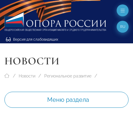
RU
Версия для слабовидящих
НОВОСТИ
Новости
Региональное развитие
Меню раздела