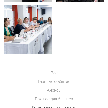
Все
Главные события
Анонсы
Важное для бизнеса
Региональное развитие