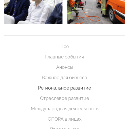
Все
Главные события
Анонсы
Важное для бизнеса
Региональное развитие
Отраслевое развитие
Международная деятельность
ОПОРА в лицах