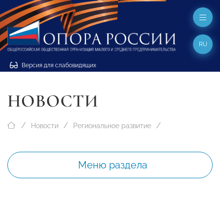
RU
Версия для слабовидящих
НОВОСТИ
Новости
Региональное развитие
Меню раздела