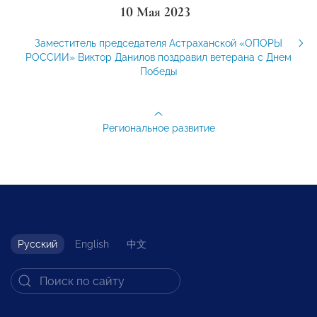
10 Мая 2023
Заместитель председателя Астраханской «ОПОРЫ
РОССИИ» Виктор Данилов поздравил ветерана с Днем
Победы
Региональное развитие
Русский
English
中文