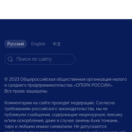
Русский
English
中文
© 2023 Общероссийская общественная организация малого
и среднего предпринимательства «ОПОРА РОССИИ».
Все права защищены.
Комментарии на сайте проходят модерацию. Согласно
требованиям российского законодательства, мы не
публикуем сообщения, содержащие нецензурную лексику
и/или оскорбления, даже в случае замены букв точками,
тире и любыми иными символами. Не допускаются