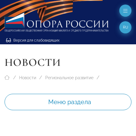
RU
Версия для слабовидящих
НОВОСТИ
Новости
Региональное развитие
Меню раздела