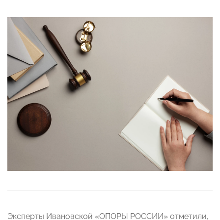
Эксперты Ивановской «ОПОРЫ РОССИИ» отметили,