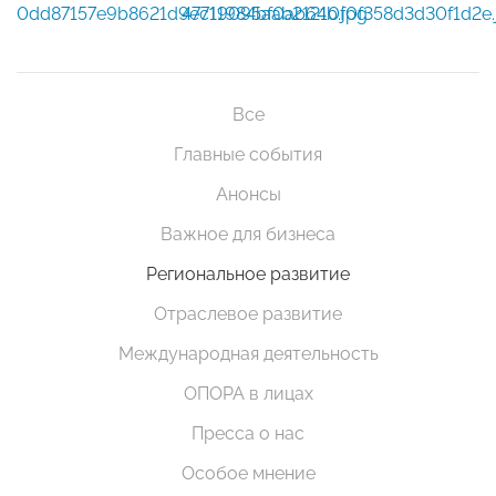
0dd87157e9b8621d9ec11984bf0ab64b.jpg
47719095aab21210f0f358d3d30f1d2e.
Все
Главные события
Анонсы
Важное для бизнеса
Региональное развитие
Отраслевое развитие
Международная деятельность
ОПОРА в лицах
Пресса о нас
Особое мнение