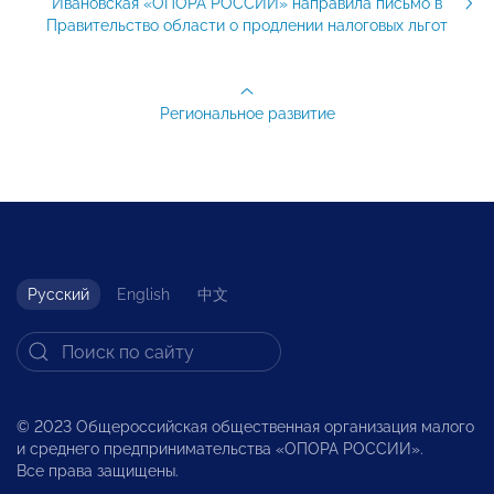
Ивановская «ОПОРА РОССИИ» направила письмо в
Правительство области о продлении налоговых льгот
Региональное развитие
Русский
English
中文
© 2023 Общероссийская общественная организация малого
и среднего предпринимательства «ОПОРА РОССИИ».
Все права защищены.