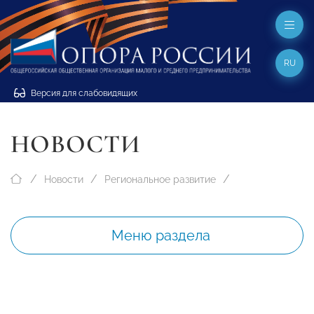
RU
Версия для слабовидящих
НОВОСТИ
Новости
Региональное развитие
Меню раздела