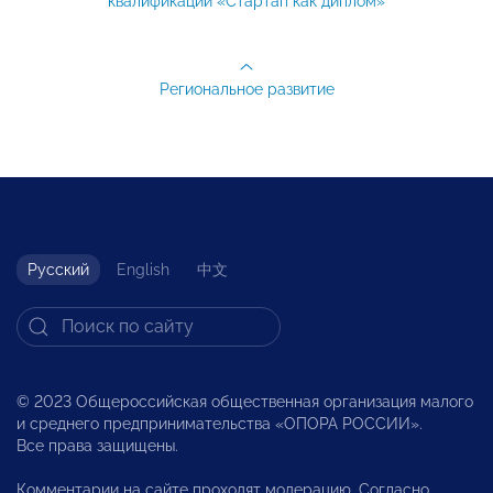
квалификации «Стартап как диплом»
Региональное развитие
Русский
English
中文
© 2023 Общероссийская общественная организация малого
и среднего предпринимательства «ОПОРА РОССИИ».
Все права защищены.
Комментарии на сайте проходят модерацию. Согласно