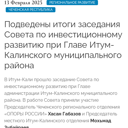
13 Февраля 2025
РЕГИОНАЛЬНОЕ РАЗВИТИЕ
ЧЕЧЕНСКАЯ РЕСПУБЛИКА
Подведены итоги заседания
Совета по инвестиционному
развитию при Главе Итум-
Калинского муниципального
района
В Итум-Кали прошло заседание Совета по
инвестиционному развитию при Главе
администрации Итум-Калинского муниципального
района. В работе Совета приняли участие
Председатель Чеченского регионального отделения
«ОПОРЫ РОССИИ»
Хасан Габазов
и Председатель
местного Итум-Калинского отделения
Мохьмад
Зубайраев
.