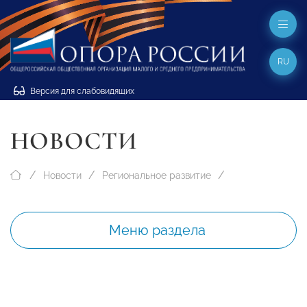
RU
Версия для слабовидящих
НОВОСТИ
Новости
Региональное развитие
Меню раздела