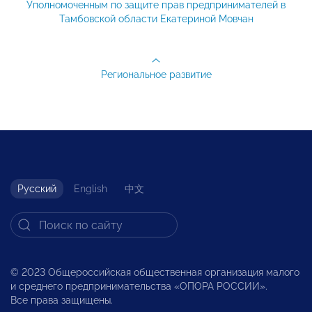
Уполномоченным по защите прав предпринимателей в
Тамбовской области Екатериной Мовчан
Региональное развитие
Русский
English
中文
© 2023 Общероссийская общественная организация малого
и среднего предпринимательства «ОПОРА РОССИИ».
Все права защищены.