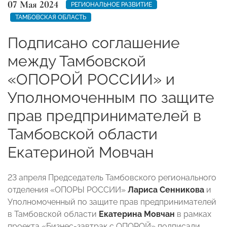
07 Мая 2024
РЕГИОНАЛЬНОЕ РАЗВИТИЕ
ТАМБОВСКАЯ ОБЛАСТЬ
Подписано соглашение
между Тамбовской
«ОПОРОЙ РОССИИ» и
Уполномоченным по защите
прав предпринимателей в
Тамбовской области
Екатериной Мовчан
23 апреля Председатель Тамбовского регионального
отделения «ОПОРЫ РОССИИ»
Лариса Сенникова
и
Уполномоченный по защите прав предпринимателей
в Тамбовской области
Екатерина Мовчан
в рамках
проекта «Бизнес-завтрак с ОПОРОЙ» подписали