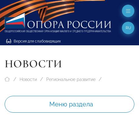
RU
Версия для слабовидящих
НОВОСТИ
Новости
Региональное развитие
Меню раздела