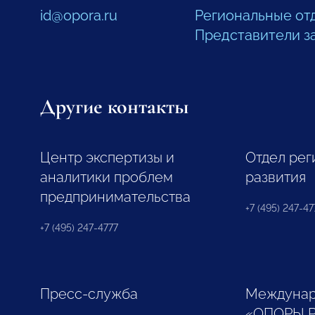
id@opora.ru
Региональные от
Представители з
Другие контакты
Центр экспертизы и
Отдел рег
аналитики проблем
развития
предпринимательства
+7 (495) 247-477
+7 (495) 247-4777
Пресс-служба
Междунар
«ОПОРЫ 