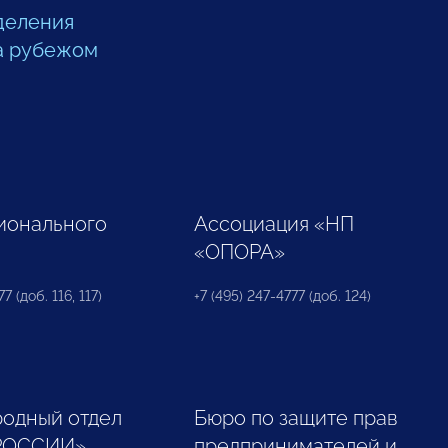
деления
а рубежом
ионального
Ассоциация «НП
«ОПОРА»
7 (доб. 116, 117)
+7 (495) 247-4777 (доб. 124)
одный отдел
Бюро по защите прав
РОССИИ»
предпринимателей и