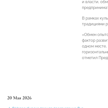
и власти, об
предпринима
В рамках кул
традициями р
«Обмен опыто
фактор разви
одном месте,
горизонтальн
отметил Пре
20 Мая 2026