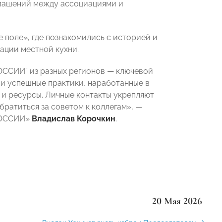
глашений между ассоциациями и
 поле», где познакомились с историей и
тации местной кухни.
ССИИ” из разных регионов — ключевой
 и успешные практики, наработанные в
я и ресурсы. Личные контакты укрепляют
братиться за советом к коллегам», —
 РОССИИ»
Владислав Корочкин
.
20 Мая 2026