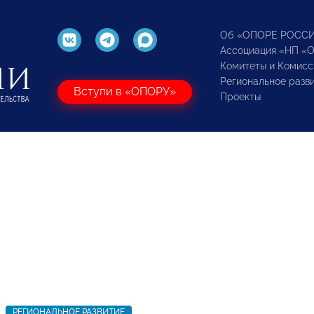
Об «ОПОРЕ РОСС
Ассоциация «НП «
Комитеты и Комисс
Региональное разв
Вступи в «ОПОРУ»
Проекты
РЕГИОНАЛЬНОЕ РАЗВИТИЕ