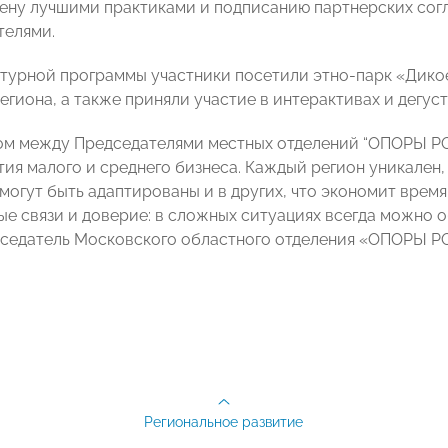
мену лучшими практиками и подписанию партнерских со
телями.
ьтурной программы участники посетили этно-парк «Дикое
егиона, а также приняли участие в интерактивах и дегус
м между Председателями местных отделений “ОПОРЫ РО
тия малого и среднего бизнеса. Каждый регион уникален,
 могут быть адаптированы и в других, что экономит врем
ые связи и доверие: в сложных ситуациях всегда можно о
дседатель Московского областного отделения «ОПОРЫ
Региональное развитие