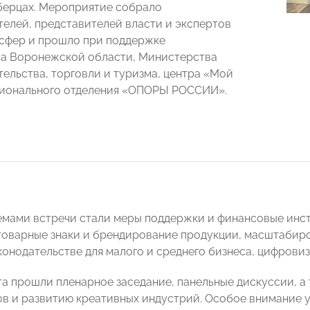
ерцах. Мероприятие собрало
елей, представителей власти и экспертов
 сфер и прошло при поддержке
а Воронежской области, Министерства
ельства, торговли и туризма, центра «Мой
гионального отделения «ОПОРЫ РОССИИ».
мами встречи стали меры поддержки и финансовые инст
товарные знаки и брендирование продукции, масштабиро
конодательстве для малого и среднего бизнеса, цифровиз
та прошли пленарное заседание, панельные дискуссии, а
в и развитию креативных индустрий. Особое внимание 