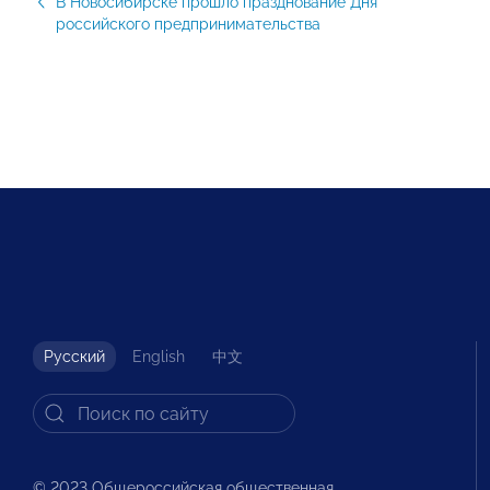
В Новосибирске прошло празднование Дня
российского предпринимательства
Русский
English
中文
© 2023 Общероссийская общественная