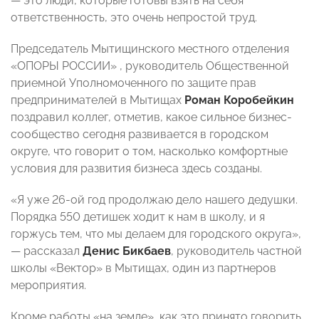
— это люди, которые готовы взять на себя
ответственность, это очень непростой труд.
Председатель Мытищинского местного отделения
«ОПОРЫ РОССИИ» , руководитель Общественной
приемной Уполномоченного по защите прав
предпринимателей в Мытищах
Роман Коробейкин
поздравил коллег, отметив, какое сильное бизнес-
сообщество сегодня развивается в городском
округе, что говорит о том, насколько комфортные
условия для развития бизнеса здесь созданы.
«Я уже 26-ой год продолжаю дело нашего дедушки.
Порядка 550 детишек ходит к нам в школу, и я
горжусь тем, что мы делаем для городского округа»,
— рассказал
Денис Бикбаев
, руководитель частной
школы «Вектор» в Мытищах, один из партнеров
мероприятия.
Кроме работы «на земле», как это принято говорить,