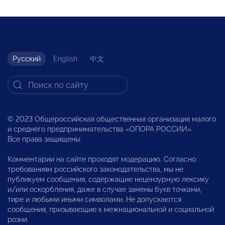
Русский
English
中文
© 2023 Общероссийская общественная организация малого
и среднего предпринимательства «ОПОРА РОССИИ».
Все права защищены.
Комментарии на сайте проходят модерацию. Согласно
требованиям российского законодательства, мы не
публикуем сообщения, содержащие нецензурную лексику
и/или оскорбления, даже в случае замены букв точками,
тире и любыми иными символами. Не допускаются
сообщения, призывающие к межнациональной и социальной
розни.