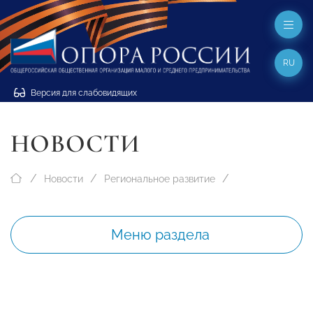
RU
Версия для слабовидящих
НОВОСТИ
Новости
Региональное развитие
Меню раздела