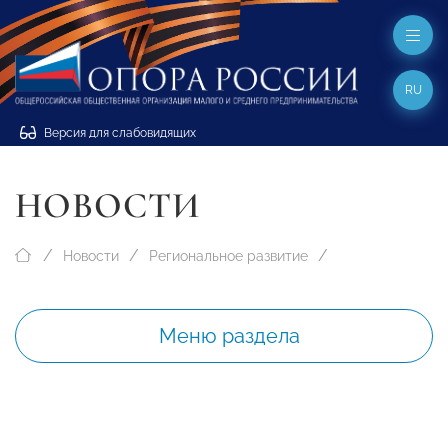
RU
Версия для слабовидящих
НОВОСТИ
Новости
Региональное развитие
Меню раздела