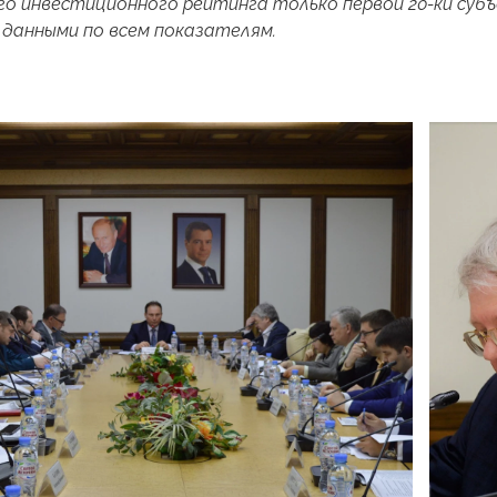
о инвестиционного рейтинга только первой 20-ки субъ
 данными по всем показателям.