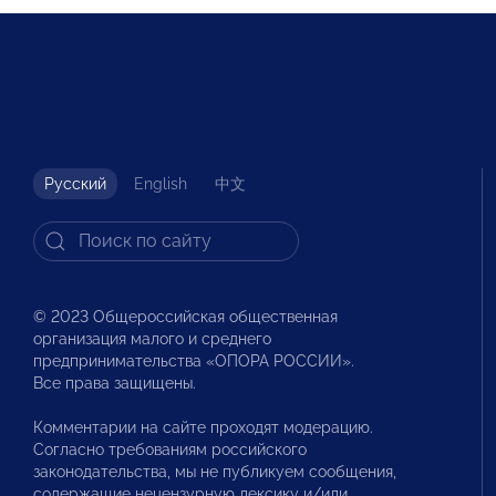
Русский
English
中文
© 2023 Общероссийская общественная
организация малого и среднего
предпринимательства «ОПОРА РОССИИ».
Все права защищены.
Комментарии на сайте проходят модерацию.
Согласно требованиям российского
законодательства, мы не публикуем сообщения,
содержащие нецензурную лексику и/или