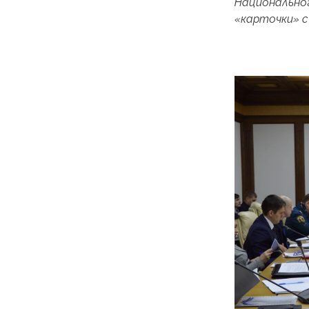
Национальног
«карточки» с