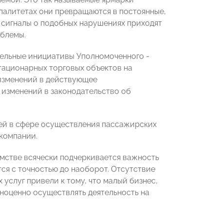
ипалитетах они превращаются в постоянные,
 сигналы о подобных нарушениях приходят
облемы.
тельные инициативы Уполномоченного -
тационарных торговых объектов на
изменений в действующее
 изменений в законодательство об
ей в сфере осуществления пассажирских
 компании.
омстве всячески подчеркивается важность
ся с точностью до наоборот. Отсутствие
услуг привели к тому, что малый бизнес,
ноценно осуществлять деятельность на