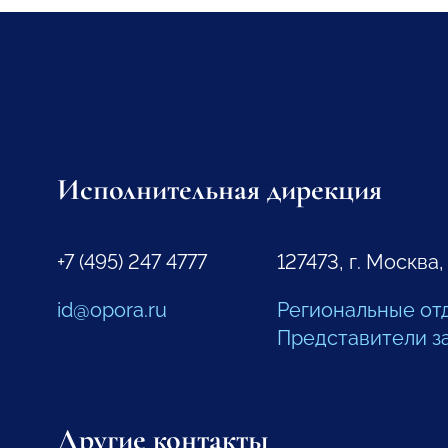
Исполнительная дирекция
+7 (495) 247 4777
127473, г. Москва,
id@opora.ru
Региональные от
Представители з
Другие контакты