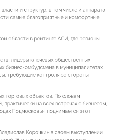
власти и структур, в том числе и аппарата
ласти самые благоприятные и комфортные
ой области в рейтинге АСИ, где регионы
ств, лидеры ключевых общественных
ых бизнес-омбудсмена в муниципалитетах
сы, требующие контроля со стороны
ых торговых объектов. По словам
 практически на всех встречах с бизнесом,
одах Подмосковья, поднимается этот
ладислав Корочкин в своем выступлении
лемой. Это так называемые ярмарки