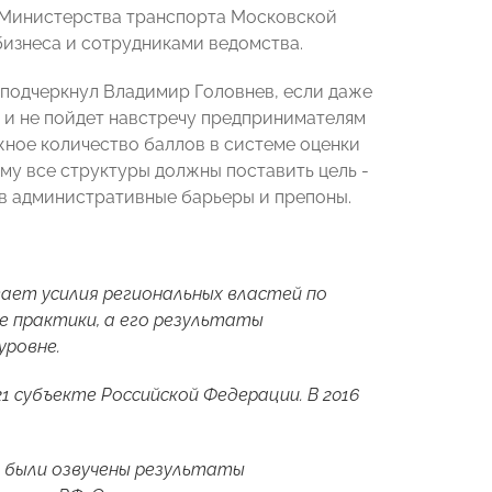
я Министерства транспорта Московской
бизнеса и сотрудниками ведомства.
 подчеркнул Владимир Головнев, если даже
 и не пойдет навстречу предпринимателям
ное количество баллов в системе оценки
му все структуры должны поставить цель -
ив административные барьеры и препоны.
ает усилия региональных властей по
е практики, а его результаты
уровне.
1 субъекте Российской Федерации. В 2016
е были озвучены результаты