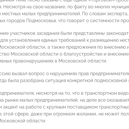
я. Несмотря на свое название, по факту во многих муниц
 местных малых предпринимателей. По словам эксперта,
ных городов Подмосковья, что говорит о системности пр
ние участников заседания были представлены законода
для установления единых требований к размещению нес
осковской области, а также предложения по внесению 
ство Московской области о благоустройстве и внесение
вных правонарушениях в Московской области.
сию вызвал вопрос о нарушениях прав предпринимател
огда была разобрана ситуация конкретной подмосковной
едпринимателя, несмотря на то, что в транспортном вед
на рынке малых предпринимателей, на деле все оказывает
и акцент на работе с крупным поставщиком транспортных 
 этой сфере, даже при огромном желании, не может пол
осковской области.