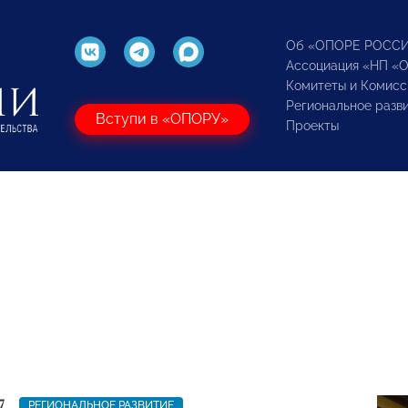
Об «ОПОРЕ РОСС
Ассоциация «НП «
Комитеты и Комисс
Региональное разв
Вступи в «ОПОРУ»
Проекты
7
РЕГИОНАЛЬНОЕ РАЗВИТИЕ