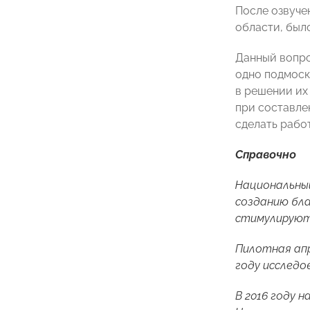
После озвуче
области, был
Данный вопро
одно подмоск
в решении их
при составле
сделать рабо
Справочно
Национальный
созданию бла
стимулируют 
Пилотная апр
году исследо
В 2016 году 