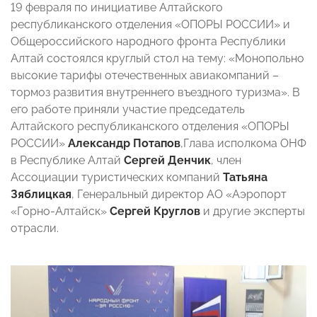
19 февраля по инициативе Алтайского
республиканского отделения «ОПОРЫ РОССИИ» и
Общероссийского народного фронта Республики
Алтай состоялся круглый стол на тему: «Монопольно
высокие тарифы отечественных авиакомпаний –
тормоз развития внутреннего въездного туризма». В
его работе приняли участие председатель
Алтайского республиканского отделения «ОПОРЫ
РОССИИ»
Александр Потапов
,Глава исполкома ОНФ
в Республике Алтай
Сергей Денчик
, член
Ассоциации туристических компаний
Татьяна
Зяблицкая
, Генеральный директор АО «Аэропорт
«Горно-Алтайск»
Сергей Круглов
и другие эксперты
отрасли.