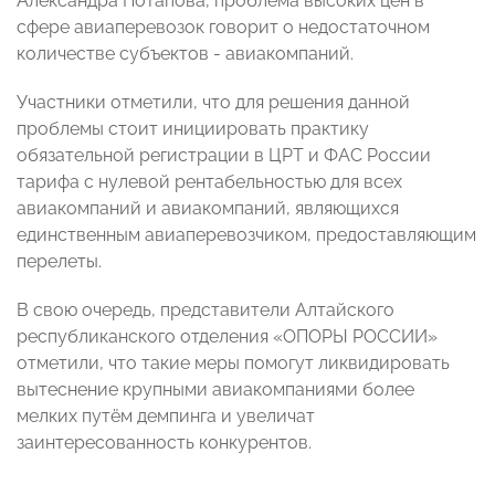
Александра Потапова, проблема высоких цен в
сфере авиаперевозок говорит о недостаточном
количестве субъектов - авиакомпаний.
Участники отметили, что для решения данной
проблемы стоит инициировать практику
обязательной регистрации в ЦРТ и ФАС России
тарифа с нулевой рентабельностью для всех
авиакомпаний и авиакомпаний, являющихся
единственным авиаперевозчиком, предоставляющим
перелеты.
В свою очередь, представители Алтайского
республиканского отделения «ОПОРЫ РОССИИ»
отметили, что такие меры помогут ликвидировать
вытеснение крупными авиакомпаниями более
мелких путём демпинга и увеличат
заинтересованность конкурентов.