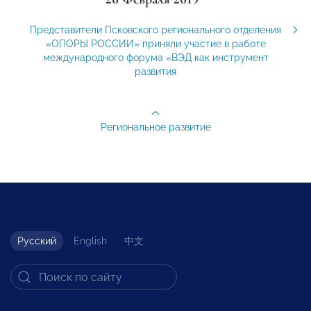
Представители Псковского регионального отделения
«ОПОРЫ РОССИИ» приняли участие в работе
международного форума «ВЭД как инструмент
развития
Региональное развитие
Русский
English
中文