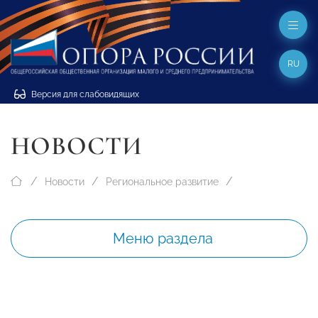
RU
Версия для слабовидящих
НОВОСТИ
Новости
Региональное развитие
Меню раздела