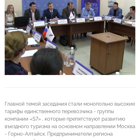
Главной темой заседания стали монопольно высокие
тарифы единственного перевозчика - группы
компании «S7» , которые препятствуют развитию
въездного туризма на основном направлении Москва
- Горно-Алтайск. Предприниматели региона