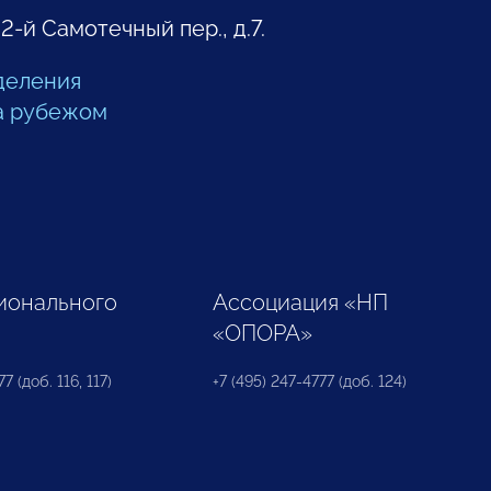
 2-й Самотечный пер., д.7.
деления
а рубежом
ионального
Ассоциация «НП
«ОПОРА»
7 (доб. 116, 117)
+7 (495) 247-4777 (доб. 124)