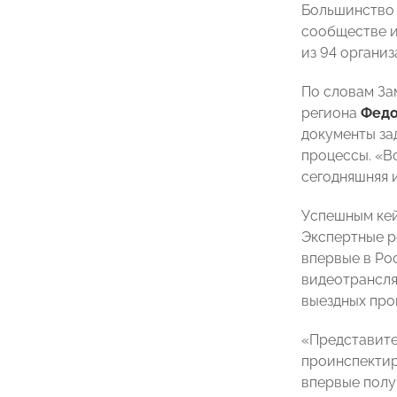
Большинство 
сообществе и
из 94 организ
По словам За
региона
Федо
документы за
процессы. «В
сегодняшняя 
Успешным кей
Экспертные 
впервые в Ро
видеотрансля
выездных про
«Представите
проинспектир
впервые полу