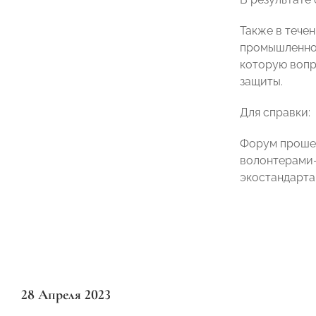
Также в тече
промышленной
которую вопр
защиты.
Для справки:
Форум прошел
волонтерами-э
экостандарта
28 Апреля 2023