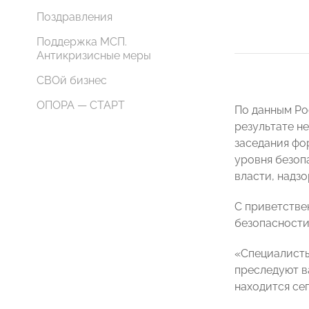
Поздравления
Поддержка МСП.
Антикризисные меры
СВОй бизнес
ОПОРА — СТАРТ
По данным Рос
результате н
заседания фо
уровня безоп
власти, надзо
С приветстве
безопасност
«Специалисты
преследуют в
находится сег