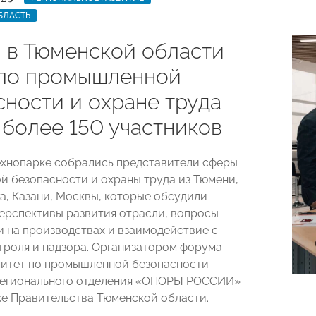
БЛАСТЬ
 в Тюменской области
по промышленной
сности и охране труда
 более 150 участников
Технопарке собрались представители сферы
 безопасности и охраны труда из Тюмени,
а, Казани, Москвы, которые обсудили
ерспективы развития отрасли, вопросы
 на производствах и взаимодействие с
троля и надзора. Организатором форума
итет по промышленной безопасности
регионального отделения «ОПОРЫ РОССИИ»
е Правительства Тюменской области.