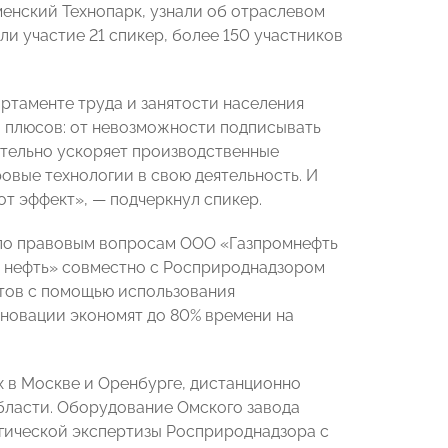
енский Технопарк, узнали об отраслевом
и участие 21 спикер, более 150 участников
ртаменте труда и занятости населения
 плюсов: от невозможности подписывать
ительно ускоряет производственные
овые технологии в свою деятельность. И
т эффект», — подчеркнул спикер.
по правовым вопросам ООО «Газпромнефть
ом нефть» совместно с Росприроднадзором
тов с помощью использования
новации экономят до 80% времени на
х в Москве и Оренбурге, дистанционно
бласти. Оборудование Омского завода
гической экспертизы Росприроднадзора с