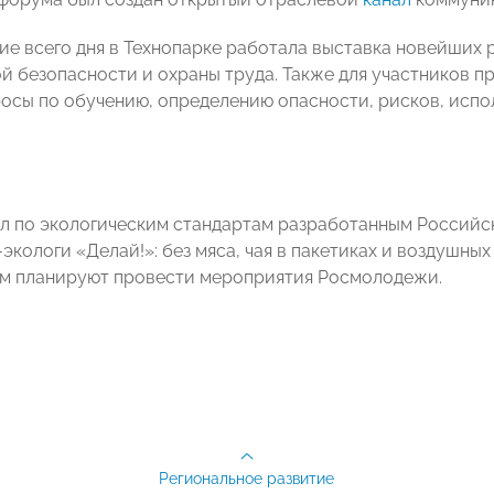
ние всего дня в Технопарке работала выставка новейших
 безопасности и охраны труда. Также для участников пр
осы по обучению, определению опасности, рисков, исп
 по экологическим стандартам разработанным Российск
кологи «Делай!»: без мяса, чая в пакетиках и воздушных
м планируют провести мероприятия Росмолодежи.
Региональное развитие