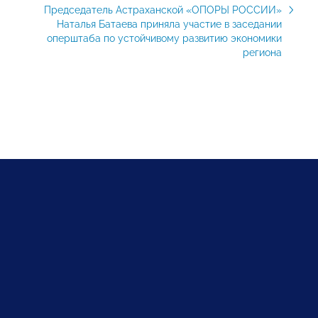
Председатель Астраханской «ОПОРЫ РОССИИ»
Наталья Батаева приняла участие в заседании
оперштаба по устойчивому развитию экономики
региона