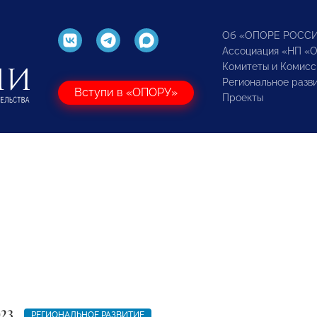
Об «ОПОРЕ РОСС
Ассоциация «НП «
Комитеты и Комисс
Региональное разв
Вступи в «ОПОРУ»
Проекты
023
РЕГИОНАЛЬНОЕ РАЗВИТИЕ