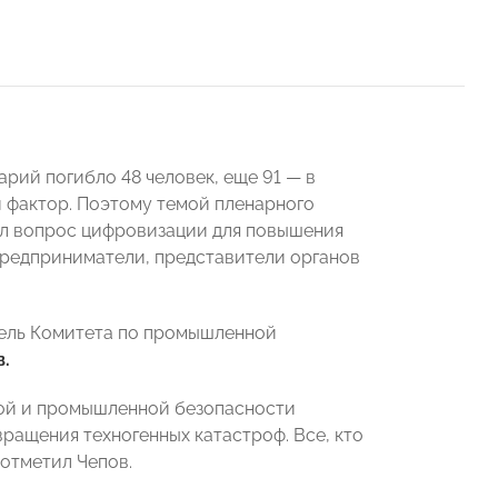
арий погибло 48 человек, еще 91 — в
й фактор. Поэтому темой пленарного
ал вопрос цифровизации для повышения
предприниматели, представители органов
тель Комитета по промышленной
.
кой и промышленной безопасности
ращения техногенных катастроф. Все, кто
 отметил Чепов.