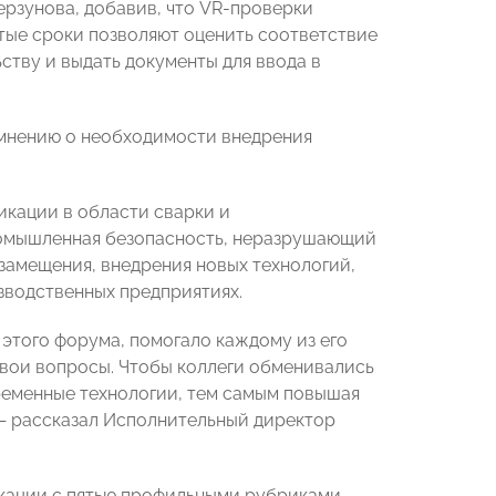
рзунова, добавив, что VR-проверки
тые сроки позволяют оценить соответствие
тву и выдать документы для ввода в
 мнению о необходимости внедрения
икации в области сварки и
ромышленная безопасность, неразрушающий
амещения, внедрения новых технологий,
зводственных предприятиях.
этого форума, помогало каждому из его
вои вопросы. Чтобы коллеги обменивались
ременные технологии, тем самым повышая
— рассказал Исполнительный директор
ации с пятью профильными рубриками.