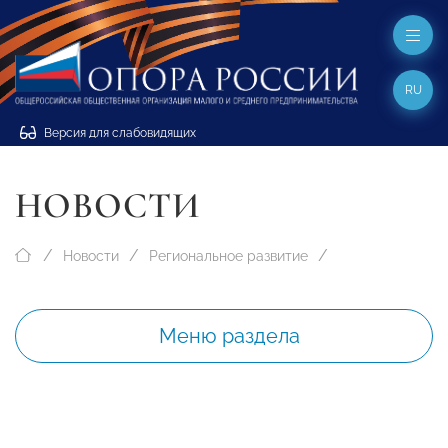
RU
Версия для слабовидящих
НОВОСТИ
Новости
Региональное развитие
Меню раздела