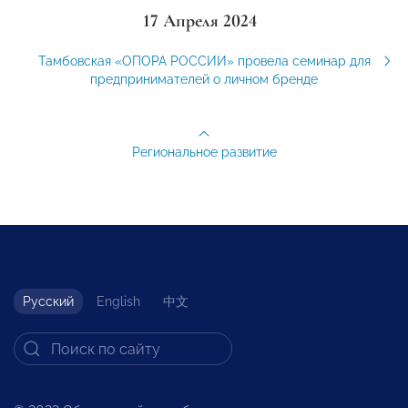
17 Апреля 2024
Тамбовская «ОПОРА РОССИИ» провела семинар для
предпринимателей о личном бренде
Региональное развитие
Русский
English
中文