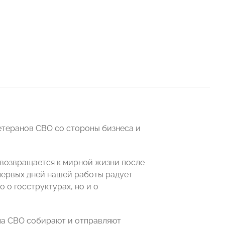
етеранов СВО со стороны бизнеса и
о возвращается к мирной жизни после
 первых дней нашей работы радует
о о госструктурах, но и о
ла СВО собирают и отправляют