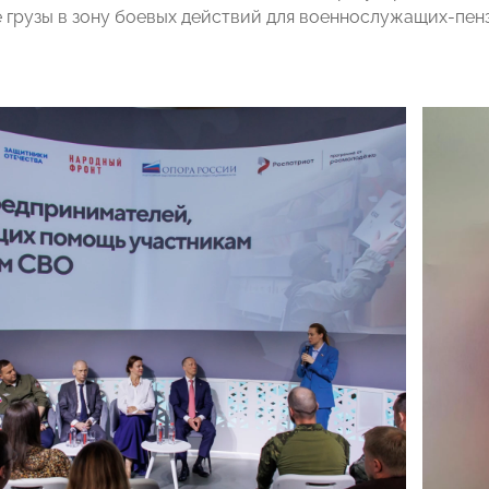
 грузы в зону боевых действий для военнослужащих-пенз