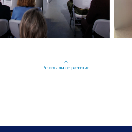
Региональное развитие