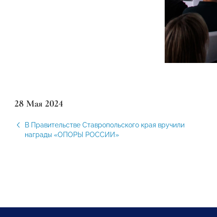
28 Мая 2024
В Правительстве Ставропольского края вручили
награды «ОПОРЫ РОССИИ»