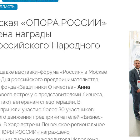
БЛАСТЬ
ская «ОПОРА РОССИИ»
ена награды
ссийского Народного
ощадке выставки-форума «Россия» в Москве
 Дня российского предпринимательства
 фонда «Защитники Отечества»
Анна
вела встречу с представителями бизнеса,
гают ветеранам спецоперации. В
приняли участие более 30 участников
го движения предпринимателей «Бизнес-
. В ходе встречи Пензенское региональное
ОПОРЫ РОССИИ»
награждено
енным письмом руководителя Исполкома