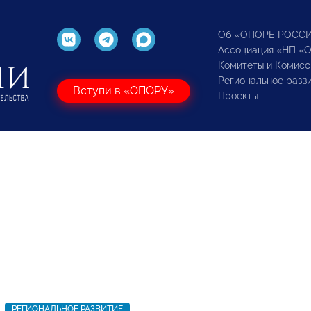
Об «ОПОРЕ РОСС
Ассоциация «НП «
Комитеты и Комисс
Региональное разв
Вступи в «ОПОРУ»
Проекты
РЕГИОНАЛЬНОЕ РАЗВИТИЕ