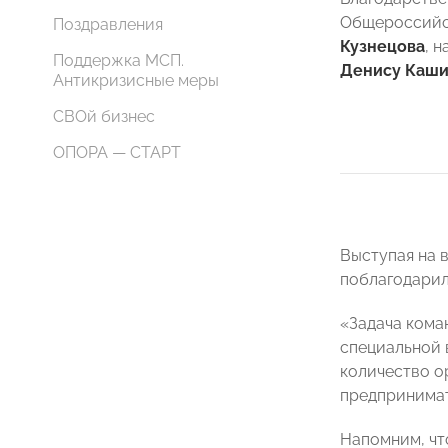
Общероссийс
Поздравления
Кузнецова
, 
Поддержка МСП.
Денису Каши
Антикризисные меры
СВОй бизнес
ОПОРА — СТАРТ
Выступая на 
поблагодарил
«Задача кома
специальной 
количество ор
предпринимат
Напомним, чт