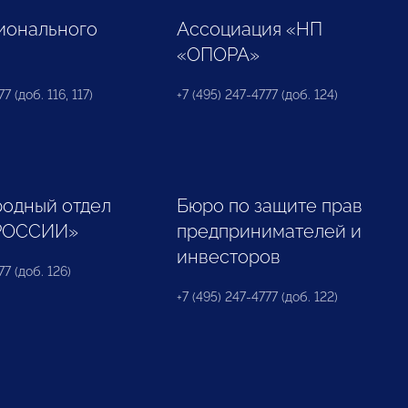
ионального
Ассоциация «НП
«ОПОРА»
7 (доб. 116, 117)
+7 (495) 247-4777 (доб. 124)
одный отдел
Бюро по защите прав
РОССИИ»
предпринимателей и
инвесторов
77 (доб. 126)
+7 (495) 247-4777 (доб. 122)