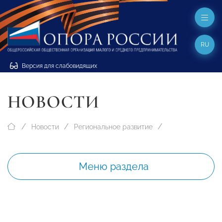
RU
Версия для слабовидящих
НОВОСТИ
Новости
Региональное развитие
Меню раздела