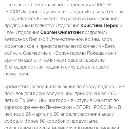
Пензенского регионального отделения «ОПОРЫ
РОССИИ» присоединились к акции «Корзина Герою».
Председатель Комитета по развитию молодежного
предпринимательства Отделения
Кристина Перес
и
член Отделения
Сергей Филаткин
поздравили
ветеранов Великой Отечественной войны, вдов
фронтовиков и представителей поколения «Дети
войны». Совместно с «Волонтерами Победы» они
вручили цветы и памятные подарки, выразив
благодарность за подвиг и силу духа старшего
поколения.
Кроме того, завершилась акция по сбору подарочных
посылок для военнослужащих, приуроченная к 80-
летию Победы. Инициатором выступил Комитет по
здравоохранению Пензенской «ОПОРЫ РОССИИ». В
период с 26 марта по 20 апреля участники акции
собрали более 50 коробок с продуктами,
средствами гигиены, индивидуальными рационами,