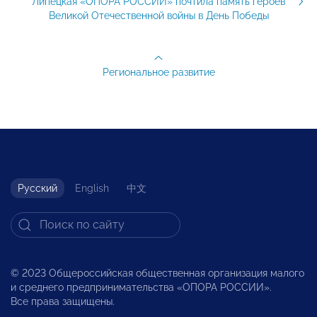
Липецкая «ОПОРА РОССИИ» почтила память героев
Великой Отечественной войны в День Победы
Региональное развитие
Русский
English
中文
© 2023 Общероссийская общественная организация малого
и среднего предпринимательства «ОПОРА РОССИИ».
Все права защищены.