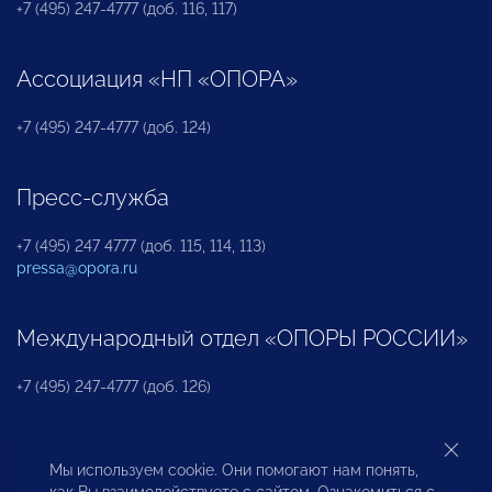
+7 (495) 247-4777 (доб. 116, 117)
Ассоциация «НП «ОПОРА»
+7 (495) 247-4777 (доб. 124)
Пресс-служба
+7 (495) 247 4777 (доб. 115, 114, 113)
pressa@opora.ru
Международный отдел «ОПОРЫ РОССИИ»
+7 (495) 247-4777 (доб. 126)
Бюро по защите прав предпринимателей и
Мы используем cookie. Они помогают нам понять,
инвесторов
как Вы взаимодействуете с сайтом. Ознакомиться с