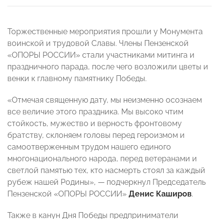
Торжественные мероприятия прошли у Монумента
воинской и трудовой Славы. Члены Пензенской
«ОПОРЫ РОССИИ» стали участниками митинга и
праздничного парада, после чего возложили цветы и
венки к главному памятнику Победы.
«Отмечая священную дату, мы неизменно осознаем
все величие этого праздника. Мы высоко чтим
стойкость, мужество и верность фронтовому
братству, склоняем головы перед героизмом и
самоотверженным трудом нашего единого
многонационального народа, перед ветеранами и
светлой памятью тех, кто насмерть стоял за каждый
рубеж нашей Родины», — подчеркнул Председатель
Пензенской «ОПОРЫ РОССИИ»
Денис Каширов
.
Также в канун Дня Победы предприниматели