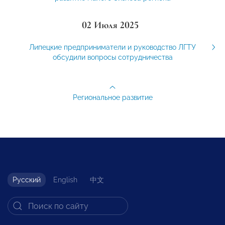
02 Июля 2025
Липецкие предприниматели и руководство ЛГТУ
обсудили вопросы сотрудничества
Региональное развитие
Русский
English
中文