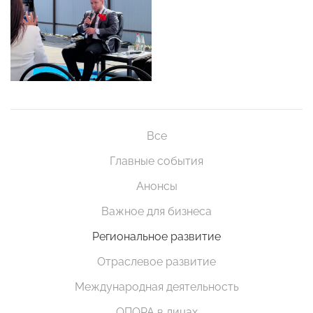
Все
Главные события
Анонсы
Важное для бизнеса
Региональное развитие
Отраслевое развитие
Международная деятельность
ОПОРА в лицах