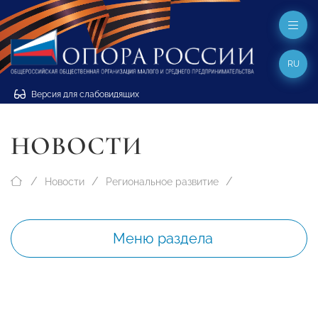
RU
Версия для слабовидящих
НОВОСТИ
Новости
Региональное развитие
Меню раздела