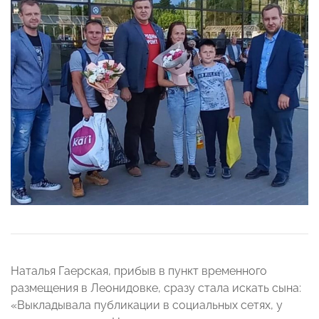
Наталья Гаерская, прибыв в пункт временного
размещения в Леонидовке, сразу стала искать сына:
«Выкладывала публикации в социальных сетях, у