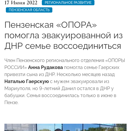
17 Июня 2022
РЕГИОНАЛЬНОЕ РАЗВИТИЕ
ПЕНЗЕНСКАЯ ОБЛАСТЬ
Пензенская «ОПОРА»
помогла эвакуированной из
ДНР семье воссоединиться
Член Пензенского регионального отделения «ОПОРЫ
РОССИИ»
Анна Рудакова
помогла семье Гаерских
привезти сына из ДНР. Несколько месяцев назад
Наталью Гаерскую
с мужем эвакуировали из
Мариуполя, но 9-летний Данил остался в ДНР у
бабушки. Семья воссоединилась только в июне в
Пензе.