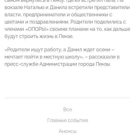
сыном вернулись в Пензу, где их встретил папа. На
вокзале Наталью и Данила встретили представители
власти, предприниматели и общественники с
цветами и поздравлениями. Родители поделились с
членами «ОПОРЫ» своими планами на то, как дальше
будут строить жизнь в Пензе.
«Родители ищут работу, а Данил ждет осени –
мечтает пойти в местную школу», – рассказали в
пресс-службе Администрации города Пензы.
Все
Главные события
Анонсы