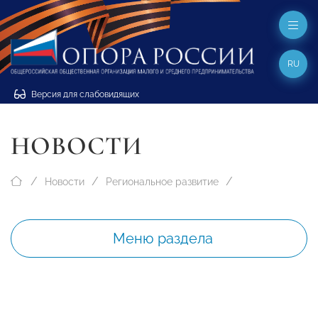
RU
Версия для слабовидящих
НОВОСТИ
Новости
Региональное развитие
Меню раздела