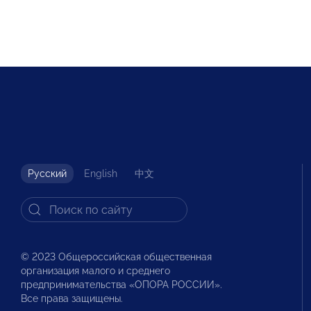
Русский
English
中文
© 2023 Общероссийская общественная
организация малого и среднего
предпринимательства «ОПОРА РОССИИ».
Все права защищены.