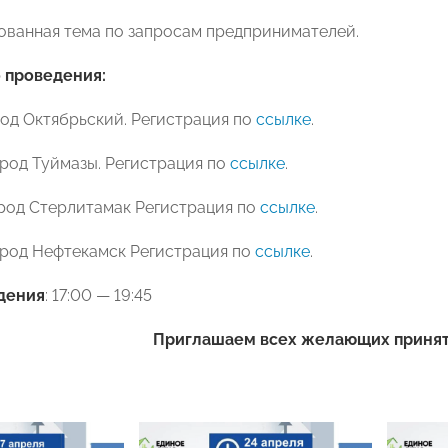
ованная тема по запросам предпринимателей.
 проведения:
ород Октябрьский. Регистрация по
ссылке
.
город Туймазы. Регистрация по
ссылке
.
город Стерлитамак Регистрация по
ссылке
.
город Нефтекамск Регистрация по
ссылке
.
дения
: 17:00 — 19:45
Приглашаем всех желающих принят