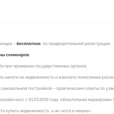
минаре –
бесплатное
, по предварительной регистрации.
мы семинаров:
ебя при проверках государственных органов;
ить налоги на недвижимость и взыскать понесенные расхо
ся самовольной постройкой – практические советы по уза
онлайн касс с 01.07.2019 года, обязательная маркировка 
ста купить недвижимость, а не «кота в мешке»;