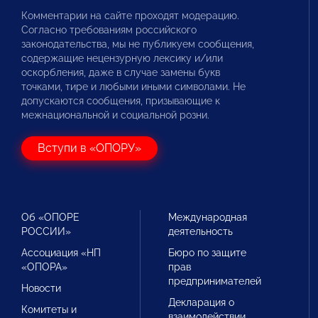
Комментарии на сайте проходят модерацию.
Согласно требованиям российского
законодательства, мы не публикуем сообщения,
содержащие нецензурную лексику и/или
оскорбления, даже в случае замены букв
точками, тире и любыми иными символами. Не
допускаются сообщения, призывающие к
межнациональной и социальной розни.
Вступи в «ОПОРУ»
Об «ОПОРЕ
Международная
РОССИИ»
деятельность
Ассоциация «НП
Бюро по защите
«ОПОРА»
прав
предпринимателей
Новости
Декларация о
Комитеты и
взаимодействии