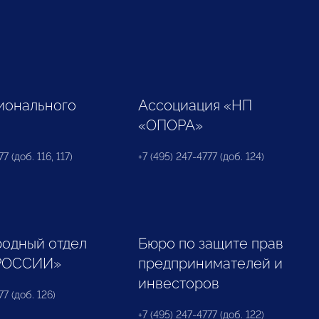
ионального
Ассоциация «НП
«ОПОРА»
7 (доб. 116, 117)
+7 (495) 247-4777 (доб. 124)
одный отдел
Бюро по защите прав
РОССИИ»
предпринимателей и
инвесторов
77 (доб. 126)
+7 (495) 247-4777 (доб. 122)