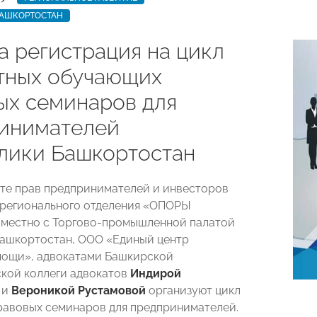
БАШКОРТОСТАН
а регистрация на цикл
тных обучающих
ых семинаров для
инимателей
лики Башкортостан
те прав предпринимателей и инвесторов
регионального отделения «ОПОРЫ
местно с Торгово-промышленной палатой
ашкортостан, ООО «Единый центр
мощи», адвокатами Башкирской
кой коллеги адвокатов
Индирой
и
Вероникой Рустамовой
организуют цикл
авовых семинаров для предпринимателей.