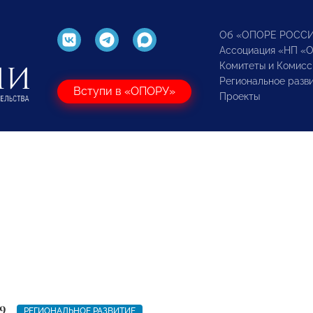
Об «ОПОРЕ РОСС
Ассоциация «НП «
Комитеты и Комисс
Региональное разв
Вступи в «ОПОРУ»
Проекты
9
РЕГИОНАЛЬНОЕ РАЗВИТИЕ