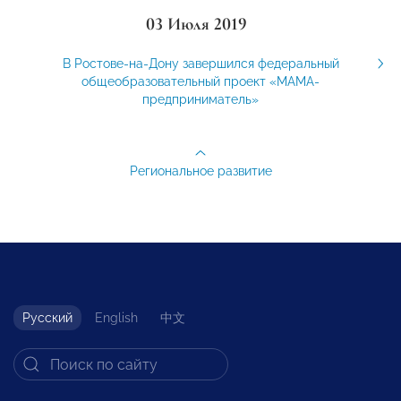
03 Июля 2019
В Ростове-на-Дону завершился федеральный
общеобразовательный проект «МАМА-
предприниматель»
Региональное развитие
Русский
English
中文