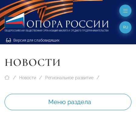
RU
Версия для слабовидящих
НОВОСТИ
Новости
Региональное развитие
Меню раздела