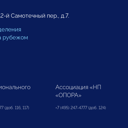
 2-й Самотечный пер., д.7.
деления
а рубежом
ионального
Ассоциация «НП
«ОПОРА»
7 (доб. 116, 117)
+7 (495) 247-4777 (доб. 124)