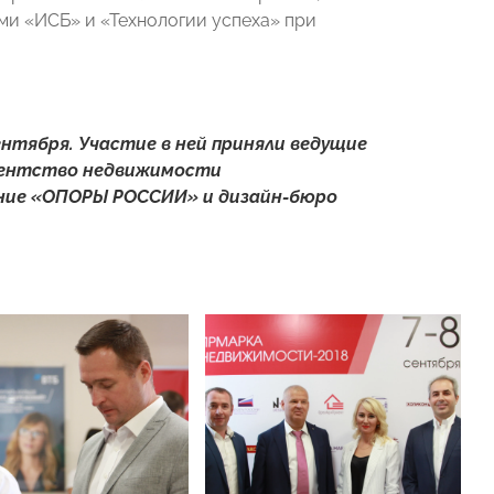
ми «ИСБ» и «Технологии успеха» при
ентября. Участие в ней приняли ведущие
гентство недвижимости
ение «ОПОРЫ РОССИИ» и дизайн-бюро