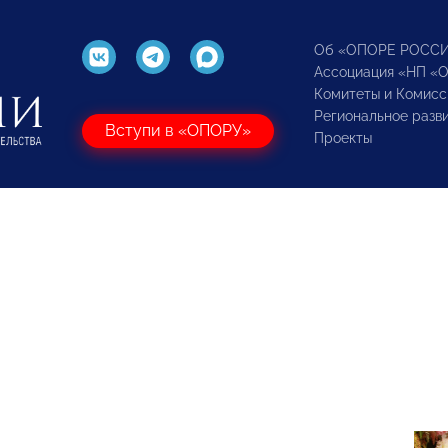
Об «ОПОРЕ РОСС
Ассоциация «НП «
Комитеты и Комисс
Региональное разв
Вступи в «ОПОРУ»
Проекты