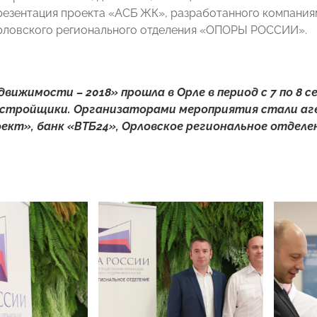
резентация проекта «АСБ ЖК», разработанного компания
рловского регионального отделения «ОПОРЫ РОССИИ».
вижимости – 2018» прошла в Орле в период с 7 по 8 с
астройщики. Организаторами мероприятия стали а
ект», банк «ВТБ24», Орловское региональное отдел