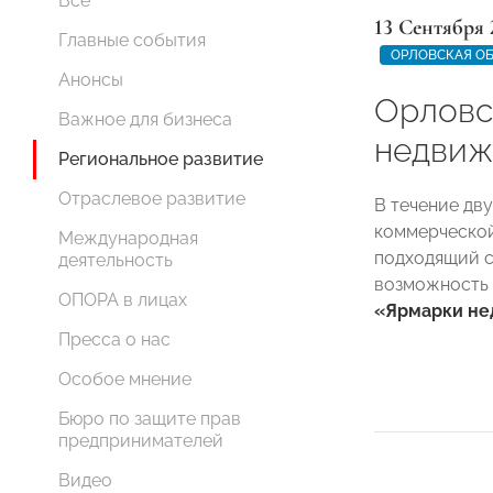
Все
13 Сентября 
Главные события
ОРЛОВСКАЯ О
Анонсы
Орловс
Важное для бизнеса
недвиж
Региональное развитие
Отраслевое развитие
В течение дву
коммерческо
Международная
подходящий с
деятельность
возможность 
ОПОРА в лицах
«Ярмарки не
Пресса о нас
Особое мнение
Бюро по защите прав
предпринимателей
Видео