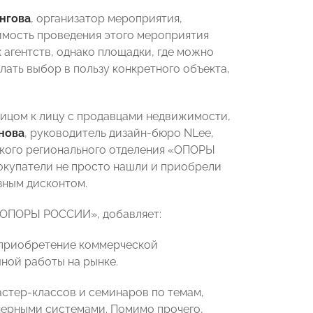
нгова
, организатор мероприятия,
мость проведения этого мероприятия
 агентств, однако площадки, где можно
лать выбор в пользу конкретного объекта,
 лицом к лицу с продавцами недвижимости,
нова
, руководитель дизайн-бюро NLee,
кого регионального отделения «ОПОРЫ
 Покупатели не просто нашли и приобрели
зным дисконтом.
 «ОПОРЫ РОССИИ», добавляет:
е приобретение коммерческой
ой работы на рынке.
стер-классов и семинаров по темам,
нерными системами. Помимо прочего,