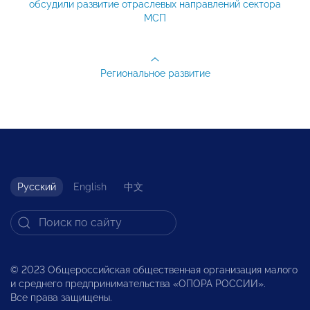
обсудили развитие отраслевых направлений сектора
МСП
Региональное развитие
Русский
English
中文
© 2023 Общероссийская общественная организация малого
и среднего предпринимательства «ОПОРА РОССИИ».
Все права защищены.