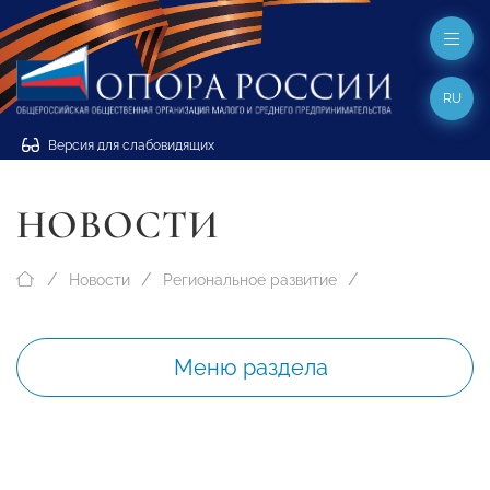
RU
Версия для слабовидящих
НОВОСТИ
Новости
Региональное развитие
Меню раздела