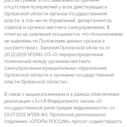
рассмотрении этого заявления по причине
отсутствия полномочий у всех действующих в
Орловской области органов государственной
власти, в том числе Управлений, департаментов,
отделов и органов местного самоуправления. В
ответах на заявления указывается, что полномочиями
не наделены по Положению данных органов в
соответствии с Законом Орловской области от
20.12.2019 №2441-ОЗ «О перераспределении
полномочий между органами местного
самоуправления муниципальных образований
Орловской области и органами государственной
власти Орловской области».
В связи с вышеизложенным и в рамках обеспечения
реализации ч.3 ст.8 Федерального закона «О
государственной регистрации недвижимости» от
13.07.2015 №218-ФЗ, Орловское региональное
отделение «ОПОРЫ РОССИИ» просит содействовать