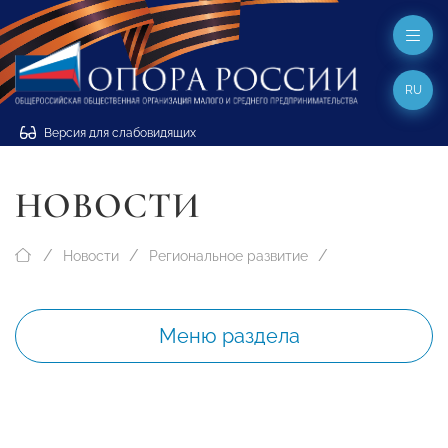
RU
Версия для слабовидящих
НОВОСТИ
Новости
Региональное развитие
Меню раздела