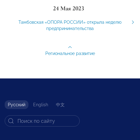
24 Мая 2023
Тамбовская «ОПОРА РОССИИ» открыла неделю
предпринимательства
Региональное развитие
Русский
English
中文