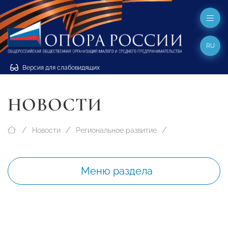
RU
Версия для слабовидящих
НОВОСТИ
Новости
Региональное развитие
Меню раздела