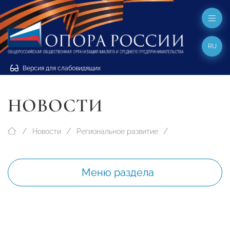
RU
Версия для слабовидящих
НОВОСТИ
Новости
Региональное развитие
Меню раздела