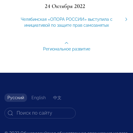
24 Октября 2022
Челябинская «ОПОРА РОССИИ» выступила с
инициативой по защите прав самозанятых
Региональное развитие
Русский
English
中文