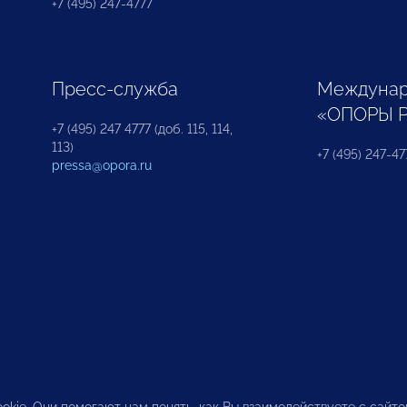
+7 (495) 247-4777
Пресс-служба
Междунар
«ОПОРЫ 
+7 (495) 247 4777 (доб. 115, 114,
113)
+7 (495) 247-47
pressa@opora.ru
okie. Они помогают нам понять, как Вы взаимодействуете с сайт