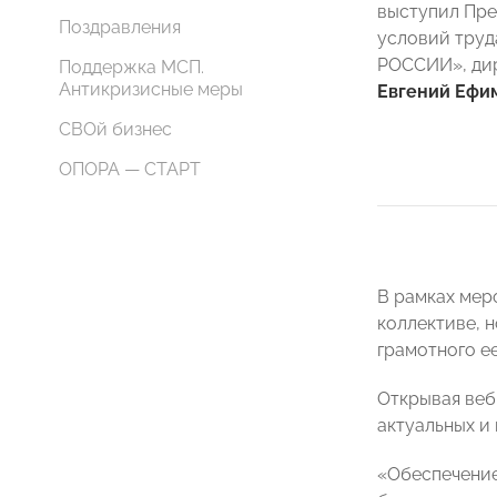
выступил Пре
Поздравления
условий труд
РОССИИ», дир
Поддержка МСП.
Антикризисные меры
Евгений Ефи
СВОй бизнес
ОПОРА — СТАРТ
В рамках мер
коллективе, н
грамотного е
Открывая веб
актуальных и
«Обеспечение