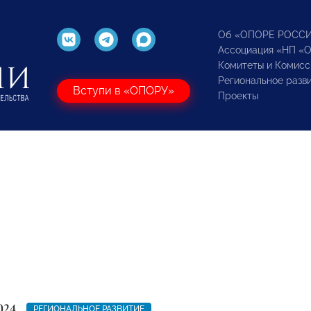
Об «ОПОРЕ РОСС
Ассоциация «НП «
Комитеты и Комисс
Региональное разв
Вступи в «ОПОРУ»
Проекты
024
РЕГИОНАЛЬНОЕ РАЗВИТИЕ