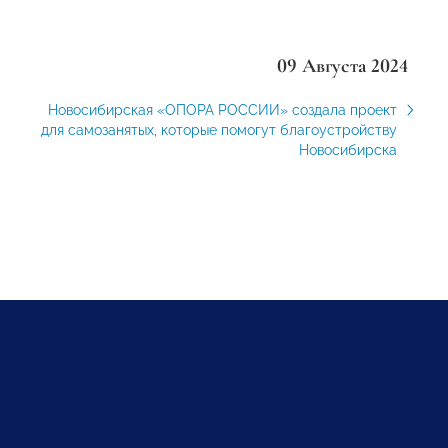
09 Августа 2024
Новосибирская «ОПОРА РОССИИ» создала проект
для самозанятых, которые помогут благоустройству
Новосибирска