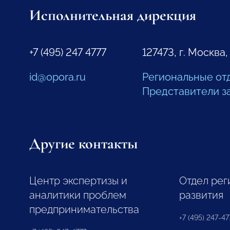
Исполнительная дирекция
+7 (495) 247 4777
127473, г. Москва,
id@opora.ru
Региональные от
Представители з
Другие контакты
Центр экспертизы и
Отдел рег
аналитики проблем
развития
предпринимательства
+7 (495) 247-477