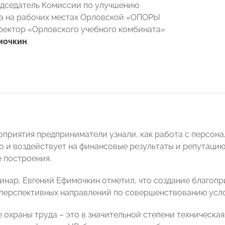
дседатель Комиссии по улучшению
а на рабочих местах Орловской «ОПОРЫ
ектор «Орловского учебного комбината»
мочкин
.
оприятия предприниматели узнали, как работа с персонал
о и воздействует на финансовые результаты и репутацию 
е построения.
инар, Евгений Ефимочкин отметил, что создание благопр
 перспективных направлений по совершенствованию усло
 охраны труда – это в значительной степени техническая