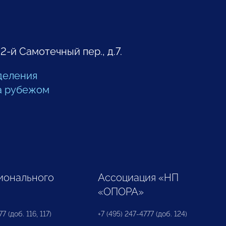
 2-й Самотечный пер., д.7.
деления
а рубежом
ионального
Ассоциация «НП
«ОПОРА»
7 (доб. 116, 117)
+7 (495) 247-4777 (доб. 124)