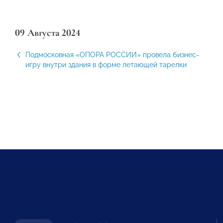
09 Августа 2024
Подмосковная «ОПОРА РОССИИ» провела бизнес-
игру внутри здания в форме летающей тарелки