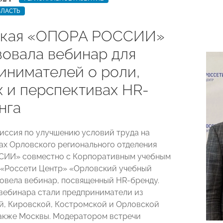
БЛАСТЬ
ская «ОПОРА РОССИИ»
зовала вебинар для
инимателей о роли,
х и перспективах HR-
нга
миссия по улучшению условий труда на
ах Орловского регионального отделения
ИИ» совместно с Корпоративным учебным
«Россети Центр» «Орловский учебный
овела вебинар, посвященный HR-бренду.
вебинара стали предприниматели из
, Кировской, Костромской и Орловской
также Москвы. Модератором встречи