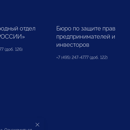
одный отдел
Бюро по защите прав
РОССИИ»
предпринимателей и
инвесторов
77 (доб. 126)
+7 (495) 247-4777 (доб. 122)
ом. Ознакомиться