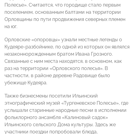
Полесье». Считается, что городище стало первым
поселением, основанным балтами на территории
Орловщины по пути продвижения северных племен
на юг.
Орловские «опоровцы» узнали местные легенды о
Кудеяре-разбойнике, по одной из которых он являлся
незаконнорожденным братом Ивана Грозного.
Связанные с ним места находятся, в основном, как
раз на территории «Орловского полесья». В
частности, в районе деревне Радовище было
убежище Кудеяра.
Также бизнесмены посетили Ильинский
этнографический музей «Тургеневское Полесье», где
услышали старинные народные песни в исполнении
фольклорного ансамбля «Калиновый садок»
Ильинского сельского Дома культуры. Здесь же
участники поездки попробовали блюда,