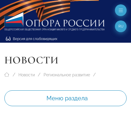
RU
Версия для слабовидящих
НОВОСТИ
Новости
Региональное развитие
Меню раздела