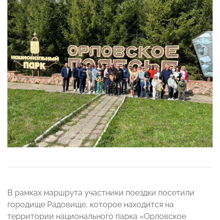
В рамках маршрута участники поездки посетили
городище Радовище, которое находится на
территории национального парка «Орловское