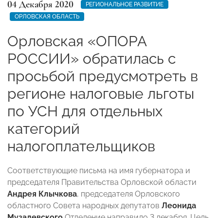
04 Декабря 2020
РЕГИОНАЛЬНОЕ РАЗВИТИЕ
ОРЛОВСКАЯ ОБЛАСТЬ
Орловская «ОПОРА
РОССИИ» обратилась с
просьбой предусмотреть в
регионе налоговые льготы
по УСН для отдельных
категорий
налогоплательщиков
Соответствующие письма на имя губернатора и
председателя Правительства Орловской области
Андрея Клычкова
, председателя Орловского
областного Совета народных депутатов
Леонида
Музалевского
Отделение направило 3 декабря. Цель