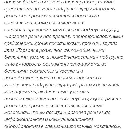
автомобилями и легкими автотранспортными
средствами прочая», подгруппа 45.19.2 «Торговля
розничная прочими автотранспортными
средствами, кроме пассажирских, в
специализированных магазинах», подгруппа 45.19.3
«Торговля розничная прочими автотранспортными
средствами, кроме пассажирских, прочая», группа
45.32 «Торговля розничная автомобильными
деталями, узлами и принадлежностями», подгруппа
45.40.2 «Торговля розничная мотоциклами, их
деталями, составными частями и
принадлежностями в специализированных
магазинах», подгруппа 45.40.3 «Торговля розничная
мотоциклами, их деталями, узлами и
принадлежностями прочая», группа 47.19 «Торговля
розничная прочая в неспециализированных
магазинах», подкласс 47.4 «Торговля розничная
информационным и коммуникационным
оборудованием в специализированных магазинах»,