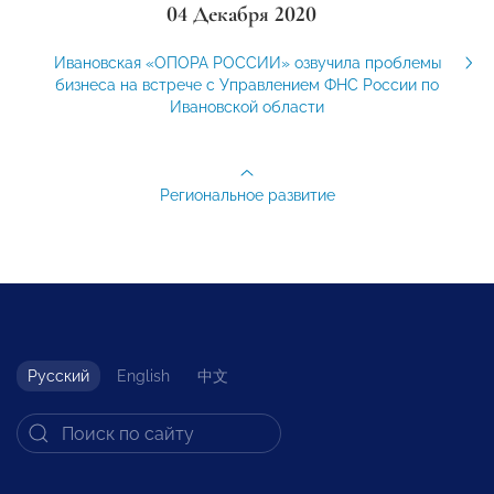
04 Декабря 2020
Ивановская «ОПОРА РОССИИ» озвучила проблемы
бизнеса на встрече с Управлением ФНС России по
Ивановской области
Региональное развитие
Русский
English
中文