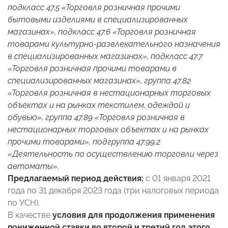
подкласс 47.5 «Торговля розничная прочими
бытовыми изделиями в специализированных
магазинах», подкласс 47.6 «Торговля розничная
товарами культурно-развлекательного назначения
в специализированных магазинах», подкласс 47.7
«Торговля розничная прочими товарами в
специализированных магазинах», группа 47.82
«Торговля розничная в нестационарных торговых
объектах и на рынках текстилем, одеждой и
обувью», группа 47.89 «Торговля розничная в
нестационарных торговых объектах и на рынках
прочими товарами», подгруппа 47.99.2
«Деятельность по осуществлению торговли через
автоматы».
Предлагаемый период действия:
с 01 января 2021
года по 31 декабря 2023 года (три налоговых периода
по УСН).
В качестве
условия для продолжения применения
пониженной ставки во второй и третий год этого