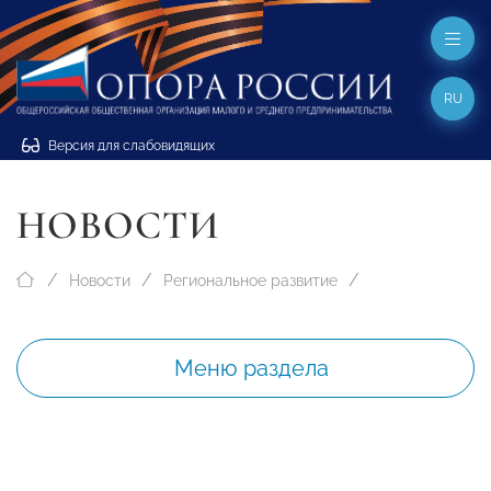
RU
Версия для слабовидящих
НОВОСТИ
Новости
Региональное развитие
Меню раздела