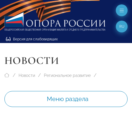
RU
Версия для слабовидящих
НОВОСТИ
Новости
Региональное развитие
Меню раздела