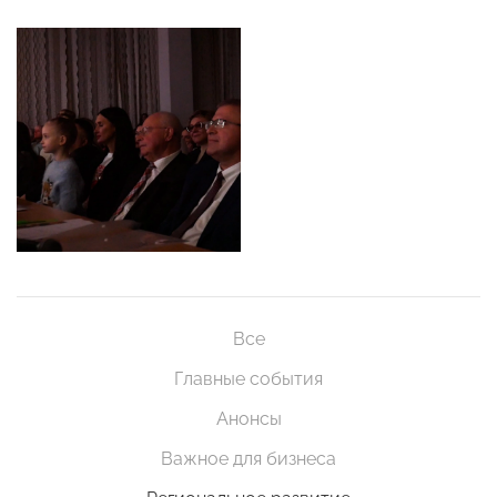
Все
Главные события
Анонсы
Важное для бизнеса