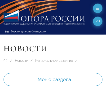
RU
Версия для слабовидящих
НОВОСТИ
Новости
Региональное развитие
Меню раздела