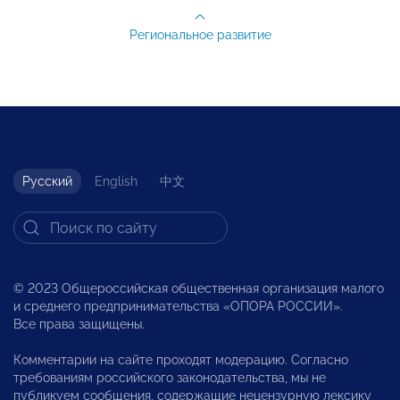
Региональное развитие
Русский
English
中文
© 2023 Общероссийская общественная организация малого
и среднего предпринимательства «ОПОРА РОССИИ».
Все права защищены.
Комментарии на сайте проходят модерацию. Согласно
требованиям российского законодательства, мы не
публикуем сообщения, содержащие нецензурную лексику