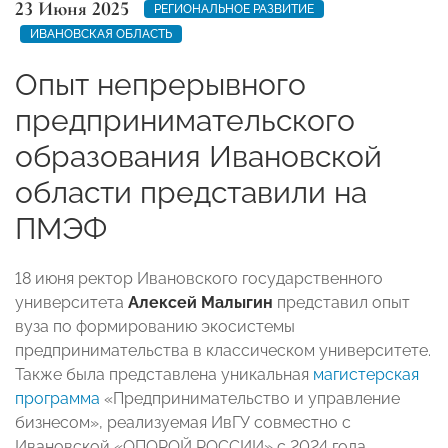
23 Июня 2025
РЕГИОНАЛЬНОЕ РАЗВИТИЕ
ИВАНОВСКАЯ ОБЛАСТЬ
Опыт непрерывного
предпринимательского
образования Ивановской
области представили на
ПМЭФ
18 июня ректор Ивановского государственного
университета
Алексей Малыгин
представил опыт
вуза по формированию экосистемы
предпринимательства в классическом университете.
Также была представлена уникальная
магистерская
программа
«Предпринимательство и управление
бизнесом», реализуемая ИвГУ совместно с
Ивановской «ОПОРОЙ РОССИИ» с 2024 года.